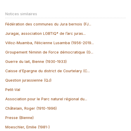
Notices similaires
Fédération des communes du Jura bernois (FJ...
Juragai, association LGBTIQ* de l’arc juras...
Villoz-Muamba, Félicienne Lusamba (1956-2019...
Groupement féminin de Force démocratique (G...
Guerre du lait, Bienne (1930-1933)
Caisse d'Epargne du district de Courtelary (C...
Question jurassienne (QJ)
Petit-Val
Association pour le Parc naturel régional du...
Châtelain, Roger (1910-1996)
Presse (Bienne)
Moeschler, Emilie (1981-)