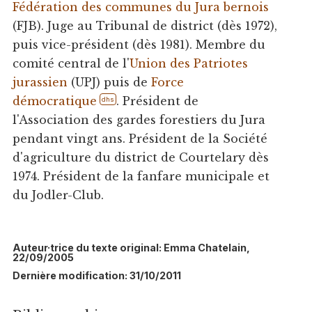
Fédération des communes du Jura bernois
(FJB). Juge au Tribunal de district (dès 1972),
puis vice-président (dès 1981). Membre du
comité central de l'
Union des Patriotes
jurassien
(UPJ) puis de
Force
démocratique
. Président de
dhs
l'Association des gardes forestiers du Jura
pendant vingt ans. Président de la Société
d'agriculture du district de Courtelary dès
1974. Président de la fanfare municipale et
du Jodler-Club.
Auteur·trice du texte original: Emma Chatelain,
22/09/2005
Dernière modification: 31/10/2011