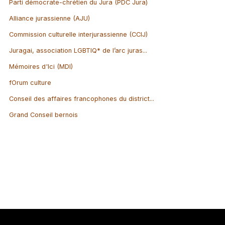
Parti démocrate-chrétien du Jura (PDC Jura)
Alliance jurassienne (AJU)
Commission culturelle interjurassienne (CCIJ)
Juragai, association LGBTIQ* de l’arc juras...
Mémoires d'Ici (MDI)
fOrum culture
Conseil des affaires francophones du district...
Grand Conseil bernois