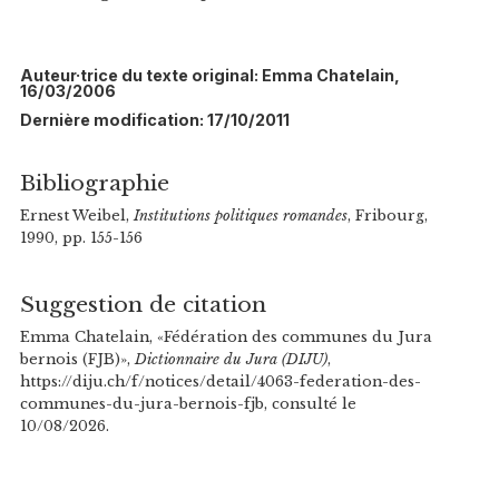
Auteur·trice du texte original: Emma Chatelain,
16/03/2006
Dernière modification: 17/10/2011
Bibliographie
Ernest Weibel,
Institutions politiques romandes
, Fribourg,
1990, pp. 155-156
Suggestion de citation
Emma Chatelain, «Fédération des communes du Jura
bernois (FJB)»,
Dictionnaire du Jura (DIJU)
,
https://diju.ch/f/notices/detail/4063-federation-des-
communes-du-jura-bernois-fjb, consulté le
10/08/2026.