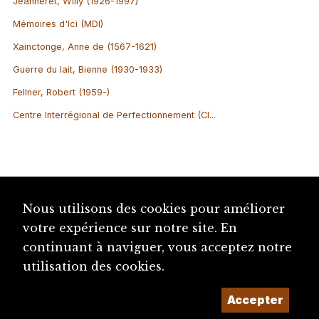
Jeanneret, Willy (1926-1997)
Mémoires d'Ici (MDI)
Xainctonge, Anne de (1567-1621)
Guerre du lait, Bienne (1930-1933)
Fellner, Robert (1959-)
Centre Interrégional de Perfectionnement (CI...
Nous utilisons des cookies pour améliorer
votre expérience sur notre site. En
continuant à naviguer, vous acceptez notre
utilisation des cookies.
Accepter