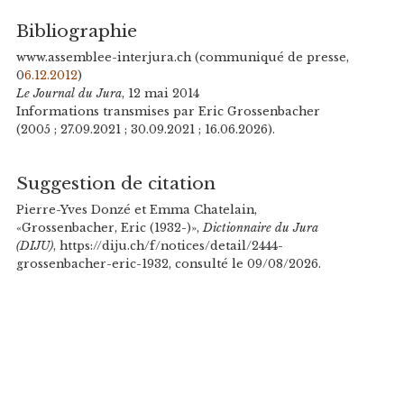
Bibliographie
www.assemblee-interjura.ch (communiqué de presse,
0
6.12.2012
)
Le Journal du Jura
, 12 mai 2014
Informations transmises par Eric Grossenbacher
(2005 ; 27.09.2021 ; 30.09.2021 ; 16.06.2026).
Suggestion de citation
Pierre-Yves Donzé et Emma Chatelain,
«Grossenbacher, Eric (1932-)»,
Dictionnaire du Jura
(DIJU)
, https://diju.ch/f/notices/detail/2444-
grossenbacher-eric-1932, consulté le 09/08/2026.