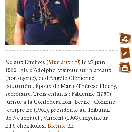
Né aux Emibois (
Muriaux
) le 27 juin
dhs
1932. Fils d'Adolphe, visiteur sur plateaux
(horlogerie), et d'Angèle Clémence,
couturière. Époux de Marie-Thérèse Fleury,
secrétaire. Trois enfants : Fabienne (1960),
juriste à la Confédération, Berne ; Corinne
Jeanprêtre (1961), présidente au Tribunal
de Neuchâtel ; Vincent (1963), ingénieur
ETS chez Rolex,
Bienne
.
dhs