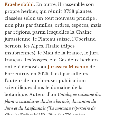
Kraehenbühl
. En outre, il rassemble son
propre herbier, qui réunit 3'738 plantes
classées selon un tout nouveau principe :
non plus par familles, ordres, espèces, mais
par régions, parmi lesquelles la Chaîne
jurassienne, le Plateau suisse, l’Oberland
bernois, les Alpes, l’Italie (Alpes
insubriennes), le Midi de la France, le Jura
français, les Vosges, etc. Ces deux herbiers
ont été déposés au
Jurassica Museum
de
Porrentruy en 2026. Il est par ailleurs
l'auteur de nombreuses publications
scientifiques dans le domaine de la
botanique. Auteur d'un
Catalogue raisonné des
plantes vasculaires du Jura bernois, du canton du
Jura et du Laufonnais ("Le nouveau répertoire de