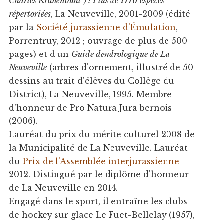
Charles Krähenbühl") : Plus de 1770 espèces
répertoriées
, La Neuveville, 2001-2009 (édité
par la
Société jurassienne d'Émulation
,
Porrentruy, 2012 ; ouvrage de plus de 500
pages) et d'un
Guide dendrologique de La
Neuveville
(arbres d'ornement, illustré de 50
dessins au trait d'élèves du Collège du
District), La Neuveville, 1995. Membre
d'honneur de Pro Natura Jura bernois
(2006).
Lauréat du prix du mérite culturel 2008 de
la Municipalité de La Neuveville. Lauréat
du
Prix de l'Assemblée interjurassienne
2012. Distingué par le diplôme d'honneur
de La Neuveville en 2014.
Engagé dans le sport, il entraîne les clubs
de hockey sur glace Le Fuet-Bellelay (1957),