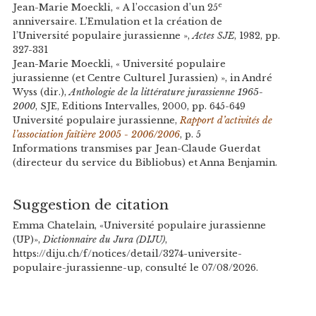
e
Jean-Marie Moeckli, « A l’occasion d’un 25
anniversaire. L’Emulation et la création de
l’Université populaire jurassienne »,
Actes SJE
,
1982, pp.
327-331
Jean-Marie Moeckli, « Université populaire
jurassienne (et Centre Culturel Jurassien) », in André
Wyss (dir.),
Anthologie de la littérature jurassienne 1965-
2000
, SJE, Editions Intervalles, 2000, pp. 645-649
Université populaire jurassienne,
Rapport d’activités de
l’association faîtière 2005 - 2006/2006
, p. 5
Informations transmises par Jean-Claude Guerdat
(directeur du service du Bibliobus) et Anna Benjamin.
Suggestion de citation
Emma Chatelain, «Université populaire jurassienne
(UP)»,
Dictionnaire du Jura (DIJU)
,
https://diju.ch/f/notices/detail/3274-universite-
populaire-jurassienne-up, consulté le 07/08/2026.