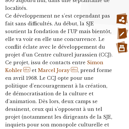
800 aujourd’hui, dans une septantaine de
localités.
Ce développement ne s’est cependant pas
fait sans difficultés. Au début, la SJE
soutient la fondation de l’UP mais bientôt,
elle va voir en elle une concurrence. Le
conflit éclate avec le développement du
projet d’un Centre culturel jurassien (CCJ).
Ce projet, issu de contacts entre
Simon
Kohler
et
Marcel Joray
, prend forme
dhs
dhs
en avril 1968. Le CCJ opte pour une
politique d’encouragement à la création,
de démocratisation de la culture et
d’animation. Dès lors, deux camps se
dessinent, ceux qui s’opposent à un tel
projet (notamment les dirigeants de la SJE,
inquiets pour son monopole culturelle et