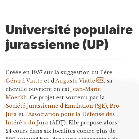
Université populaire
jurassienne (UP)
Créée en 1957 sur la suggestion du Père
Gérard Viatte
et d’
Auguste Viatte
, sa
dhs
cheville ouvrière en est
Jean-Marie
Moeckli
. Ce projet est soutenu par la
Société jurassienne d’Emulation (SJE)
,
Pro
Jura
et l’
Association pour la Défense des
Intérêts du Jura
(ADIJ). Elle propose alors
24 cours dans six localités contre plus de