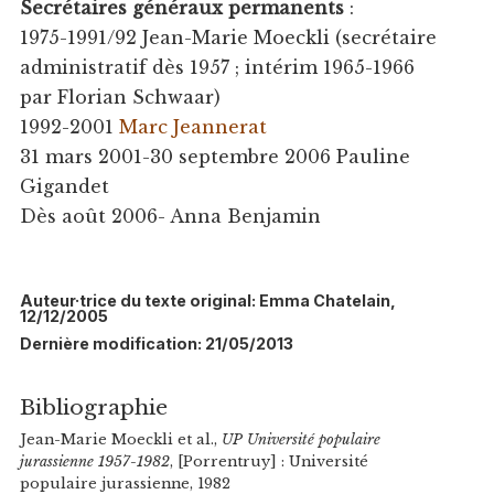
Secrétaires généraux permanents
:
1975-1991/92 Jean-Marie Moeckli (secrétaire
administratif dès 1957 ; intérim 1965-1966
par Florian Schwaar)
1992-2001
Marc Jeannerat
31 mars 2001-30 septembre 2006 Pauline
Gigandet
Dès août 2006- Anna Benjamin
Auteur·trice du texte original: Emma Chatelain,
12/12/2005
Dernière modification: 21/05/2013
Bibliographie
Jean-Marie Moeckli et al.,
UP Université populaire
jurassienne 1957-1982
, [Porrentruy] : Université
populaire jurassienne, 1982