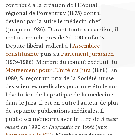
contribué à la création de l'Hôpital
régional de Porrentruy (1975) dont il
devient par la suite le médecin-chef
(jusqu'en 1986). Durant toute sa carrière, il
met au monde près de 25 000 enfants.
Député libéral-radical à l'
Assemblée
constituante
puis au
Parlement jurassien
(1979-1986). Membre du comité exécutif du
Mouvement pour l'Unité du Jura
(1969). En
1989, S. reçoit un prix de la Société suisse
des sciences médicales pour une étude sur
l'évolution de la pratique de la médecine
dans le Jura. Il est en outre l'auteur de plus
de septante publications médicales. Il
publie ses mémoires avec le titre de
A coeur
ouvert
en 1990 et
Diagnostic
en 1992 (aux