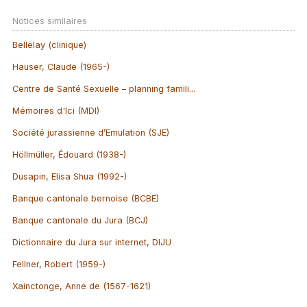
Notices similaires
Bellelay (clinique)
Hauser, Claude (1965-)
Centre de Santé Sexuelle – planning famili...
Mémoires d'Ici (MDI)
Société jurassienne d’Emulation (SJE)
Höllmüller, Édouard (1938-)
Dusapin, Elisa Shua (1992-)
Banque cantonale bernoise (BCBE)
Banque cantonale du Jura (BCJ)
Dictionnaire du Jura sur internet, DIJU
Fellner, Robert (1959-)
Xainctonge, Anne de (1567-1621)