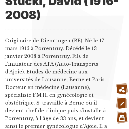
Stucki, David (1916-
2008)
Originaire de Diemtingen (BE). Né le 17
mars 1916 à Porrentruy. Décédé le 13
janvier 2008 à Porrentruy. Fils de
l'initiateur des ATA (Auto-Transports
d'Ajoie). Etudes de médecine aux
universités de Lausanne, Berne et Paris.
Docteur en médecine (Lausanne),
spécialiste F.M.H. en gynécologie et
obstétrique. S. travaille à Berne où il
devient chef de clinique puis s'installe à
Porrentruy, à l'âge de 33 ans, et devient
ainsi le premier gynécologue d'Ajoie. Il a