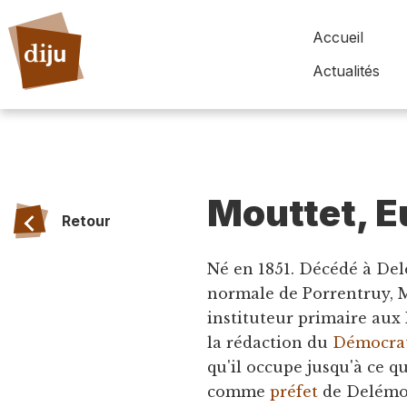
Accueil
Actualités
Mouttet, E
Retour
Né en 1851. Décédé à Delé
normale de Porrentruy, M.
instituteur primaire aux
la rédaction du
Démocra
qu'il occupe jusqu'à ce qu
comme
préfet
de Delémon