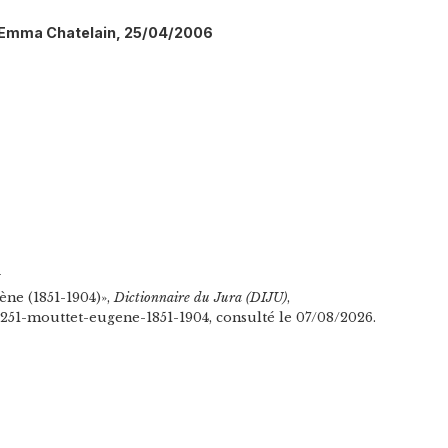
l: Emma Chatelain, 25/04/2006
n
ne (1851-1904)»,
Dictionnaire du Jura (DIJU)
,
/4251-mouttet-eugene-1851-1904, consulté le 07/08/2026.