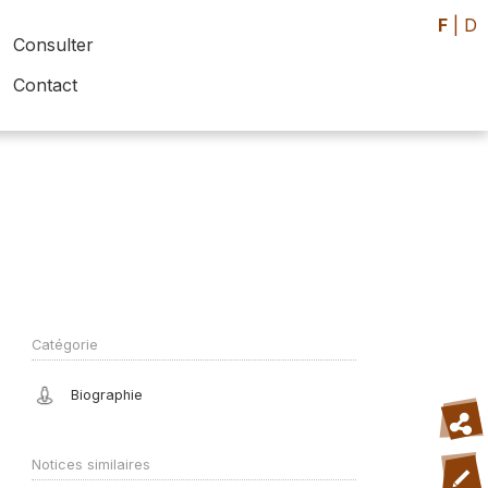
F
|
D
Consulter
Contact
Catégorie
Biographie
Notices similaires