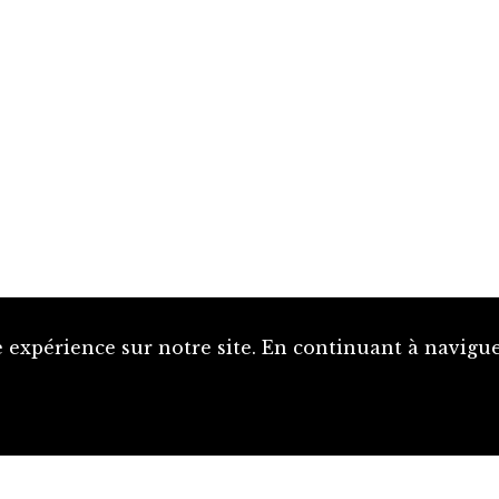
 expérience sur notre site. En continuant à naviguer
Proposer une notice