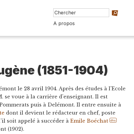
A propos
ugène (1851-1904)
mont le 28 avril 1904. Après des études à l'Ecole
 se voue à la carrière d'enseignant. Il est
 Pommerats puis à Delémont. Il entre ensuite à
te
dont il devient le rédacteur en chef, poste
'il soit appelé à succéder à
Emile Boéchat
dhs
t (1902).