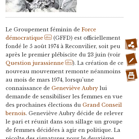
Le Groupement féminin de
Force
démocratique
(GFFD) est officiellement
dhs
fondé le 5 août 1974 à Reconvilier, soit peu
après le premier plébiscite du 23 juin (voir
Question jurassienne
). La création de ce
dhs
nouveau mouvement remonte néanmoins
au mois de mars 1974, lorsqu'une
connaissance de
Geneviève Aubry
lui
demande de sensibiliser les femmes en vue
des prochaines élections du
Grand Conseil
bernois
. Geneviève Aubry décide de relever
le pari et réunit dans son sillage un groupe
de femmes décidées à agir en politique. La
récolte des signatures pour le deuxième