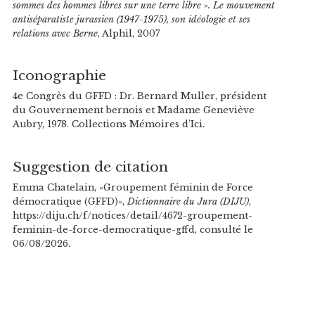
sommes des hommes libres sur une terre libre ». Le mouvement
antiséparatiste jurassien (1947-1975), son idéologie et ses
relations avec Berne
, Alphil, 2007
Iconographie
4e Congrès du GFFD : Dr. Bernard Muller, président
du Gouvernement bernois et Madame Geneviève
Aubry, 1978. Collections Mémoires d'Ici.
Suggestion de citation
Emma Chatelain, «Groupement féminin de Force
démocratique (GFFD)»,
Dictionnaire du Jura (DIJU)
,
https://diju.ch/f/notices/detail/4672-groupement-
feminin-de-force-democratique-gffd, consulté le
06/08/2026.