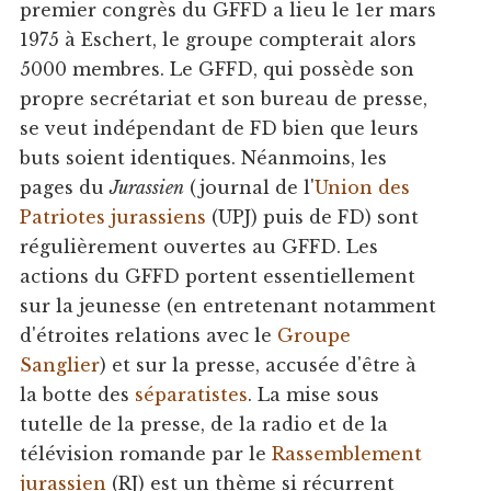
premier congrès du GFFD a lieu le 1er mars
1975 à Eschert, le groupe compterait alors
5000 membres. Le GFFD, qui possède son
propre secrétariat et son bureau de presse,
se veut indépendant de FD bien que leurs
buts soient identiques. Néanmoins, les
pages du
Jurassien
(journal de l'
Union des
Patriotes jurassiens
(UPJ) puis de FD) sont
régulièrement ouvertes au GFFD. Les
actions du GFFD portent essentiellement
sur la jeunesse (en entretenant notamment
d'étroites relations avec le
Groupe
Sanglier
) et sur la presse, accusée d'être à
la botte des
séparatistes
. La mise sous
tutelle de la presse, de la radio et de la
télévision romande par le
Rassemblement
jurassien
(RJ) est un thème si récurrent