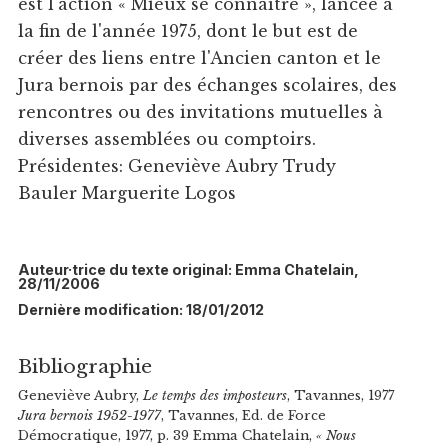
est l'action « Mieux se connaître », lancée à
la fin de l'année 1975, dont le but est de
créer des liens entre l'Ancien canton et le
Jura bernois par des échanges scolaires, des
rencontres ou des invitations mutuelles à
diverses assemblées ou comptoirs.
Présidentes: Geneviève Aubry Trudy
Bauler Marguerite Logos
Auteur·trice du texte original: Emma Chatelain,
28/11/2006
Dernière modification: 18/01/2012
Bibliographie
Geneviève Aubry,
Le temps des imposteurs
, Tavannes, 1977
Jura bernois 1952-1977
, Tavannes, Ed. de Force
Démocratique, 1977, p. 39 Emma Chatelain,
« Nous