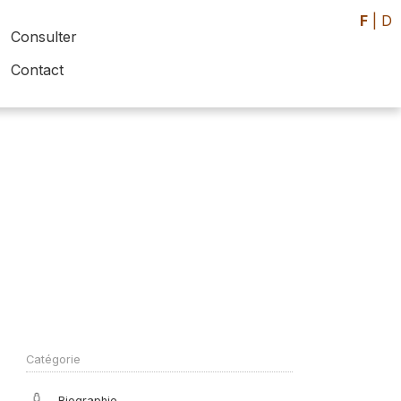
F
|
D
Consulter
Contact
Catégorie
Biographie