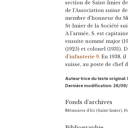
section de Saint-Imier de
de l'Association suisse d
membre d'honneur du Ski
St-Imier de la Société suis
A l'armée, S. est capitaine
ensuite nommé major (1918
(1925) et colonel (1931).
d'infanterie 9
. En 1938, i
suisse, au poste de chef d
Auteur·trice du texte origina
Dernière modification: 26/09
Fonds d’archives
Mémoires d'Ici (Saint-Imier), 
Bibliographie