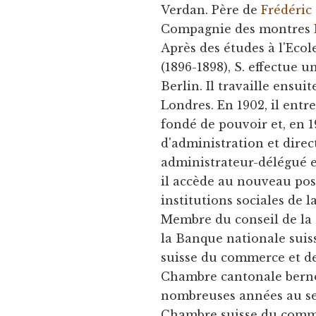
Verdan. Père de
Frédéric
Compagnie des montres
Après des études à l'Eco
(1896-1898), S. effectue u
Berlin. Il travaille ens
Londres. En 1902, il entr
fondé de pouvoir et, en 1
d'administration et dire
administrateur-délégué e
il accède au nouveau post
institutions sociales de 
Membre du conseil de la 
la Banque nationale suis
suisse du commerce et de
Chambre cantonale bernoi
nombreuses années au sei
Chambre suisse du commer