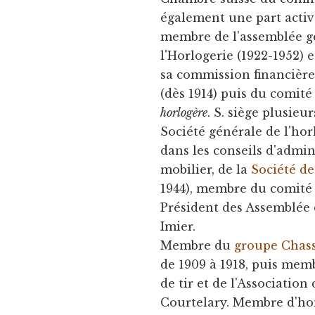
également une part active
membre de l'assemblée g
l'Horlogerie (1922-1952) 
sa commission financière
(dès 1914) puis du comité 
horlogère
. S. siège plusie
Société générale de l'hor
dans les conseils d'admin
mobilier, de la
Société de
1944), membre du comité 
Président des Assemblée d
Imier.
Membre du
groupe Chass
de 1909 à 1918, puis mem
de tir et de l'Association
Courtelary. Membre d'ho