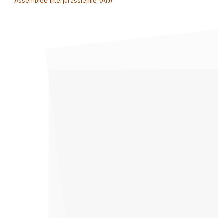
Assemblée interjurassienne (AIJ)