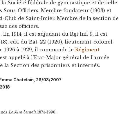
 la Société fédérale de gymnastique et de celle
es Sous-Officiers. Membre fondateur (1903) et
-Club de Saint-Imier. Membre de la section de
se des officiers.
. En 1914, il est adjudant du Rgt Inf. 9, il est
), cdt. du Bat. 22 (1920), lieutenant-colonel
 De 1926 à 1929, il commande le
Régiment
l est appelé à l'Etat-Major général de l'armée
e la Section des prisonniers et internés.
l: Emma Chatelain, 26/03/2007
/2018
Fonds
Le Jura bernois
1874-1998.