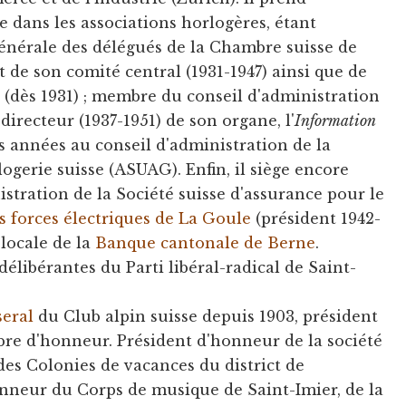
 dans les associations horlogères, étant
énérale des délégués de la Chambre suisse de
et de son comité central (1931-1947) ainsi que de
 (dès 1931) ; membre du conseil d'administration
directeur (1937-1951) de son organe, l'
Information
urs années au conseil d'administration de la
logerie suisse (ASUAG). Enfin, il siège encore
istration de la Société suisse d'assurance pour le
s forces électriques de La Goule
(président 1942-
locale de la
Banque cantonale de Berne
.
élibérantes du Parti libéral-radical de Saint-
eral
du Club alpin suisse depuis 1903, président
bre d'honneur. Président d'honneur de la société
 des Colonies de vacances du district de
nneur du Corps de musique de Saint-Imier, de la