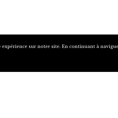
 expérience sur notre site. En continuant à naviguer
Proposer une notice