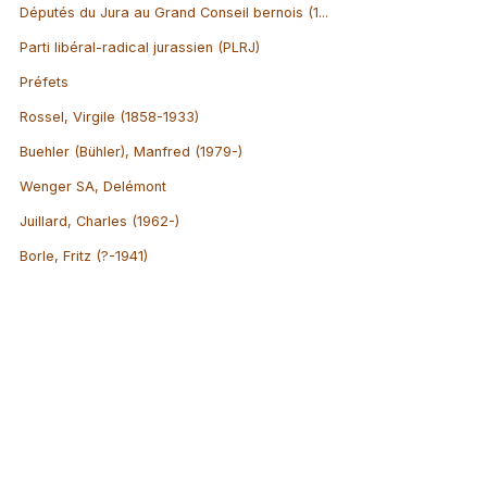
Députés du Jura au Grand Conseil bernois (1...
Parti libéral-radical jurassien (PLRJ)
Préfets
Rossel, Virgile (1858-1933)
Buehler (Bühler), Manfred (1979-)
Wenger SA, Delémont
Juillard, Charles (1962-)
Borle, Fritz (?-1941)