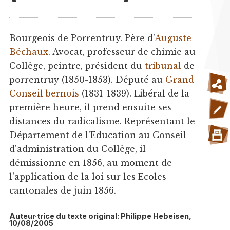
Bourgeois de Porrentruy. Père d'
Auguste
Béchaux
. Avocat, professeur de chimie au
Collège, peintre, président du
tribunal
de
porrentruy (1850-1853). Député au
Grand
Conseil bernois
(1831-1839). Libéral de la
première heure, il prend ensuite ses
distances du radicalisme. Représentant le
Département de l'Education au Conseil
d'administration du Collège, il
démissionne en 1856, au moment de
l'application de la loi sur les Ecoles
cantonales de juin 1856.
Auteur·trice du texte original: Philippe Hebeisen,
10/08/2005