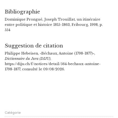
Bibliographie
Dominique Prongué, Joseph Trouillat, un itinéraire
entre politique et histoire 1815-1863, Fribourg, 1998, p.
554
Suggestion de citation
Philippe Hebeisen, «Béchaux, Antoine (1798-1877)»,
Dictionnaire du Jura (DIJU)
,
https://diju.ch/f/notices/detail/564-bechaux-antoine-
1798-1877, consulté le 09/08/2026.
Catégorie