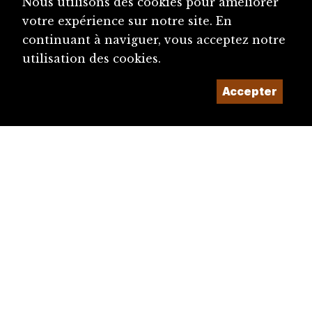
Nous utilisons des cookies pour améliorer
votre expérience sur notre site. En
continuant à naviguer, vous acceptez notre
utilisation des cookies.
Accepter
diju@diju.ch
Proposer une notice
Un projet de la