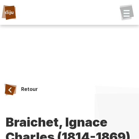
Retour
Braichet, Ignace
Charles (1814-1869)