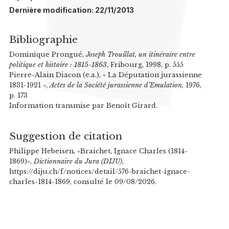
Dernière modification: 22/11/2013
Bibliographie
Dominique Prongué,
Joseph Trouillat, un itinéraire entre
politique et histoire : 1815-1863
, Fribourg, 1998, p. 555
Pierre-Alain Diacon (e.a.), « La Députation jurassienne
1831-1921 »,
Actes de la Société jurassienne d’Emulation,
1976,
p. 173
Information transmise par Benoît Girard.
Suggestion de citation
Philippe Hebeisen, «Braichet, Ignace Charles (1814-
1869)»,
Dictionnaire du Jura (DIJU)
,
https://diju.ch/f/notices/detail/576-braichet-ignace-
charles-1814-1869, consulté le 09/08/2026.