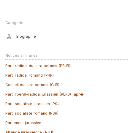
Catégorie
Biographie
Notices similaires
Parti radical du Jura bernois (PRJB)
Parti radical romand (PRR)
Conseil du Jura bernois (CJB)
Parti libéral-radical jurassien (PLRJ) (apr�...
Parti socialiste jurassien (PSJ)
Parti socialiste romand (PSR)
Parlement jurassien
Alliance jurassienne (AJU)