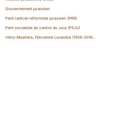
Gouvernement jurassien
Parti radical-réformiste jurassien (PRR)
Parti socialiste du canton du Jura (PSJU)
Villoz-Muamba, Félicienne Lusamba (1956-2019...