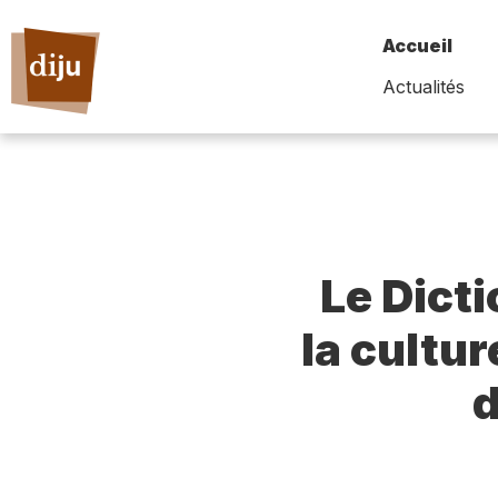
Accueil
Actualités
Le Dict
la cultur
d