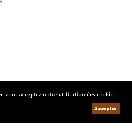
6)
, vous acceptez notre utilisation des cookies.
Un projet de la
Accepter