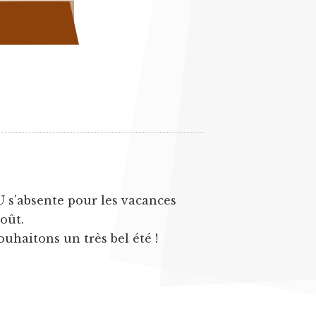
U s'absente pour les vacances
août.
ouhaitons un très bel été !