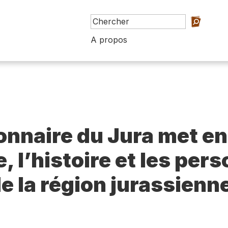
A propos
ionnaire du Jura met en
e, l’histoire et les per
e la région jurassienn