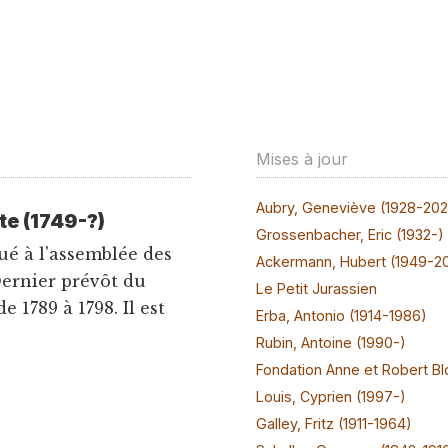
Mises à jour
Aubry, Geneviève (1928-20
e (1749-?)
Grossenbacher, Eric (1932-)
ué à l'assemblée des
Ackermann, Hubert (1949-2
Dernier prévôt du
Le Petit Jurassien
 1789 à 1798. Il est
Erba, Antonio (1914-1986)
Rubin, Antoine (1990-)
Fondation Anne et Robert Bl
Louis, Cyprien (1997-)
Galley, Fritz (1911-1964)