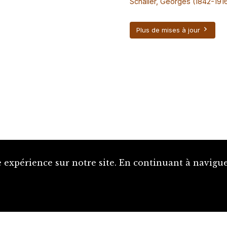
Schaller, Georges (1842-191
Plus de mises à jour
 expérience sur notre site. En continuant à naviguer
Proposer une notice