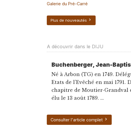
Galerie du Pré-Carré
Plus de nouveautés
A découvrir dans le DIJU
Buchenberger, Jean-Baptist
Né à Arbon (TG) en 1749. Délég
Etats de l'Evêché en mai 1791. 
chapitre de Moutier-Grandval de
élu le 13 août 1789. ...
Consulter l'article complet