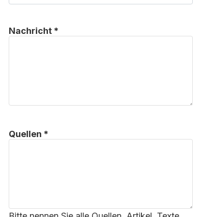
Nachricht *
Quellen *
Bitte nennen Sie alle Quellen, Artikel, Texte