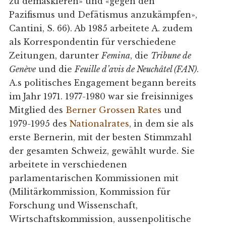
zu demaskieren» und «gegen den
Pazifismus und Defätismus anzukämpfen»,
Cantini, S. 66). Ab 1985 arbeitete A. zudem
als Korrespondentin für verschiedene
Zeitungen, darunter
Femina
, die
Tribune de
Genève
und die
Feuille d’avis de Neuchâtel (FAN)
.
A.s politisches Engagement begann bereits
im Jahr 1971. 1977-1980 war sie freisinniges
Mitglied des
Berner Grossen Rates
und
1979-1995 des
Nationalrates
, in dem sie als
erste Bernerin, mit der besten Stimmzahl
der gesamten Schweiz, gewählt wurde. Sie
arbeitete in verschiedenen
parlamentarischen Kommissionen mit
(Militärkommission, Kommission für
Forschung und Wissenschaft,
Wirtschaftskommission, aussenpolitische