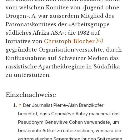
vom welschen Komitee von «Jugend ohne
Drogen». A. war ausserdem Mitglied des
Patronatskomitees der «Arbeitsgruppe
südliches Afrika ASA»; die 1982 auf
Initiative von
Christoph Blocher
hls
gegründete Organisation versuchte, durch
Einflussnahme auf Schweizer Medien das
rassistische Apartheidregime in Südafrika
zu unterstützen.
Einzelnachweise
↑
Der Journalist Pierre-Alain Brenzikofer
berichtet, dass Geneviève Aubry manchmal das
Pseudonym Geneviève Cohen verwendete, um
bestimmte Artikel zu unterzeichnen, weshalb die
extremistischen Separatisten ihr den Spitznamen