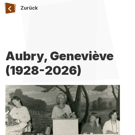
Zurück
Aubry, Geneviève
(1928-2026)