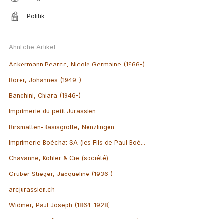
Politik
Ähnliche Artikel
Ackermann Pearce, Nicole Germaine (1966-)
Borer, Johannes (1949-)
Banchini, Chiara (1946-)
Imprimerie du petit Jurassien
Birsmatten-Basisgrotte, Nenzlingen
Imprimerie Boéchat SA (les Fils de Paul Boé...
Chavanne, Kohler & Cie (société)
Gruber Stieger, Jacqueline (1936-)
arcjurassien.ch
Widmer, Paul Joseph (1864-1928)