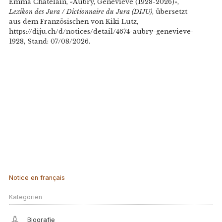
Emma Chatelain, «Aubry, Geneviève (1928-2026)»,
Lexikon des Jura / Dictionnaire du Jura (DIJU)
, übersetzt
aus dem Französischen von Kiki Lutz,
https://diju.ch/d/notices/detail/4674-aubry-genevieve-
1928, Stand: 07/08/2026.
Notice en français
Kategorien
Biografie