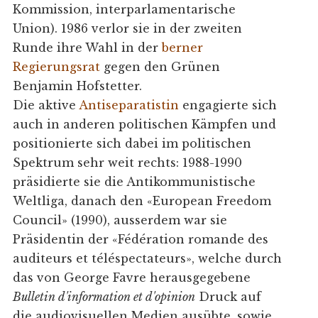
Kommission, interparlamentarische
Union). 1986 verlor sie in der zweiten
Runde ihre Wahl in der
berner
Regierungsrat
gegen den Grünen
Benjamin Hofstetter.
Die aktive
Antiseparatistin
engagierte sich
auch in anderen politischen Kämpfen und
positionierte sich dabei im politischen
Spektrum sehr weit rechts: 1988-1990
präsidierte sie die Antikommunistische
Weltliga, danach den «European Freedom
Council» (1990), ausserdem war sie
Präsidentin der «Fédération romande des
auditeurs et téléspectateurs», welche durch
das von George Favre herausgegebene
Bulletin d'information et d'opinion
Druck auf
die audiovisuellen Medien ausübte, sowie