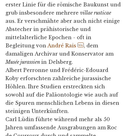
erster Linie für die römische Baukunst und
grub insbesondere mehrere
villae rusticae
aus. Er verschmähte aber auch nicht einige
Abstecher in prähistorische und
mittelalterliche Epochen - oft in
Begleitung von
André Rais
, dem
hls
damaligen Archivar und Konservator am
Musée jurassien
in Delsberg.
Albert Perronne und Frédéric-Edouard
Koby erforschten zahlreiche jurassische
Höhlen. Ihre Studien erstreckten sich
sowohl auf die Paläontologie wie auch auf
die Spuren menschlichen Lebens in diesen
steinigen Unterkünften.
Carl Lüdin führte während mehr als 50
Jahren umfassende Ausgrabungen am Roc
de Courroux durch und sammelte