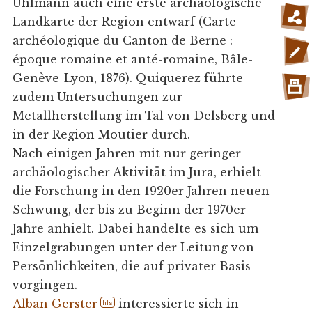
Uhlmann auch eine erste archäologische
Landkarte der Region entwarf (Carte
archéologique du Canton de Berne :
époque romaine et anté-romaine, Bâle-
Genève-Lyon, 1876). Quiquerez führte
zudem Untersuchungen zur
Metallherstellung im Tal von Delsberg und
in der Region Moutier durch.
Nach einigen Jahren mit nur geringer
archäologischer Aktivität im Jura, erhielt
die Forschung in den 1920er Jahren neuen
Schwung, der bis zu Beginn der 1970er
Jahre anhielt. Dabei handelte es sich um
Einzelgrabungen unter der Leitung von
Persönlichkeiten, die auf privater Basis
vorgingen.
Alban Gerster
interessierte sich in
hls