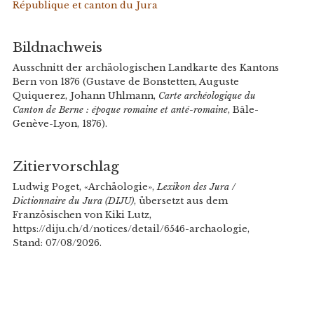
République et canton du Jura
Bildnachweis
Ausschnitt der archäologischen Landkarte des Kantons
Bern von 1876 (Gustave de Bonstetten, Auguste
Quiquerez, Johann Uhlmann,
Carte archéologique du
Canton de Berne : époque romaine et anté-romaine
, Bâle-
Genève-Lyon, 1876).
Zitiervorschlag
Ludwig Poget, «Archäologie»,
Lexikon des Jura /
Dictionnaire du Jura (DIJU)
, übersetzt aus dem
Französischen von Kiki Lutz,
https://diju.ch/d/notices/detail/6546-archaologie,
Stand: 07/08/2026.