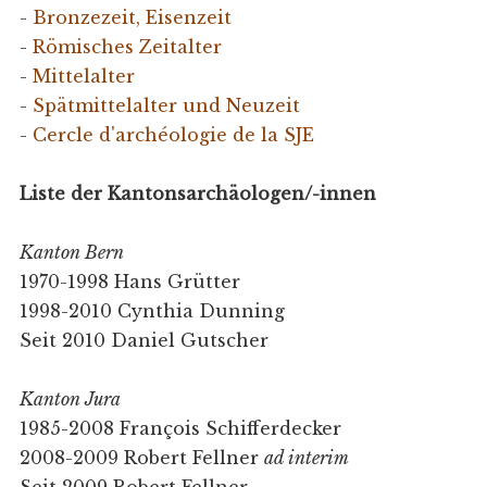
-
Bronzezeit, Eisenzeit
-
Römisches Zeitalter
-
Mittelalter
-
Spätmittelalter und Neuzeit
-
Cercle d'archéologie de la SJE
Liste der Kantonsarchäologen/-innen
Kanton Bern
1970-1998 Hans Grütter
1998-2010 Cynthia Dunning
Seit 2010 Daniel Gutscher
Kanton Jura
1985-2008 François Schifferdecker
2008-2009 Robert Fellner
ad interim