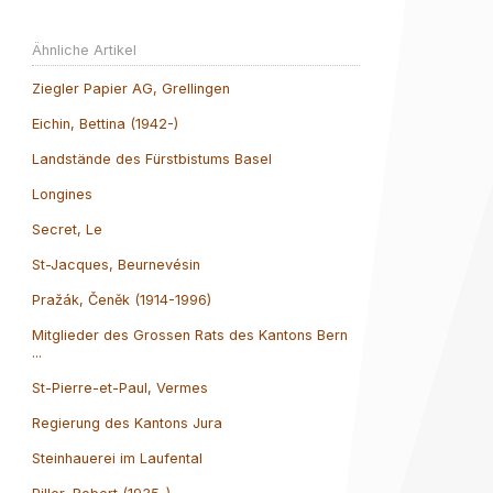
Ähnliche Artikel
Ziegler Papier AG, Grellingen
Eichin, Bettina (1942-)
Landstände des Fürstbistums Basel
Longines
Secret, Le
St-Jacques, Beurnevésin
Pražák, Čeněk (1914-1996)
Mitglieder des Grossen Rats des Kantons Bern
...
St-Pierre-et-Paul, Vermes
Regierung des Kantons Jura
Steinhauerei im Laufental