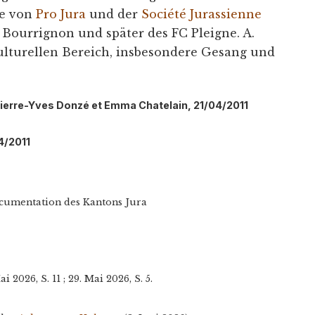
ie von
Pro Jura
und der
Société Jurassienne
C Bourrignon und später des FC Pleigne. A.
ulturellen Bereich, insbesondere Gesang und
Pierre-Yves Donzé et Emma Chatelain, 21/04/2011
4/2011
documentation des Kantons Jura
ai 2026, S. 11 ; 29. Mai 2026, S. 5.