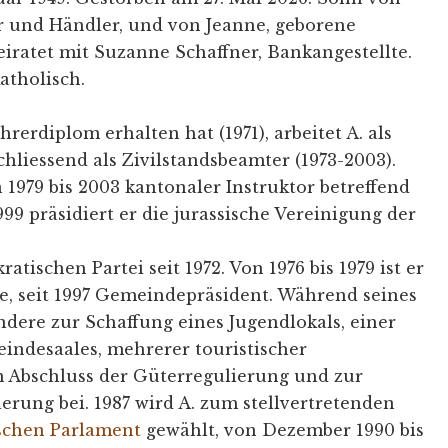
 und Händler, und von Jeanne, geborene
eiratet mit Suzanne Schaffner, Bankangestellte.
atholisch.
erdiplom erhalten hat (1971), arbeitet A. als
schliessend als Zivilstandsbeamter (1973-2003).
 1979 bis 2003 kantonaler Instruktor betreffend
1999 präsidiert er die jurassische Vereinigung der
atischen Partei seit 1972. Von 1976 bis 1979 ist er
e, seit 1997 Gemeindepräsident. Während seines
ndere zur Schaffung eines Jugendlokals, einer
indesaales, mehrerer touristischer
 Abschluss der Güterregulierung und zur
ung bei. 1987 wird A. zum stellvertretenden
ischen Parlament
gewählt, von Dezember 1990 bis