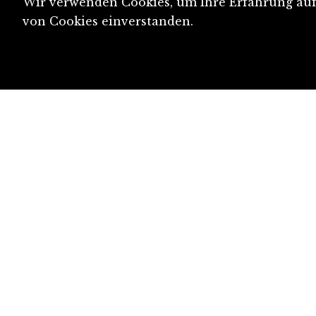
Wir verwenden Cookies, um Ihre Erfahrung auf 
von Cookies einverstanden.
diju@diju.ch