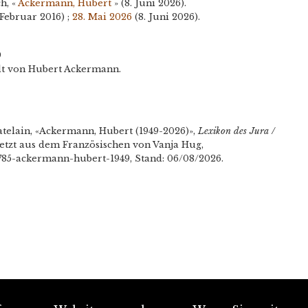
h, «
Ackermann, Hubert
» (8. Juni 2026).
 Februar 2016) ;
28. Mai 2026
(8. Juni 2026).
9
lt von Hubert Ackermann.
telain, «Ackermann, Hubert (1949-2026)»,
Lexikon des Jura /
setzt aus dem Französischen von Vanja Hug,
l/785-ackermann-hubert-1949, Stand: 06/08/2026.