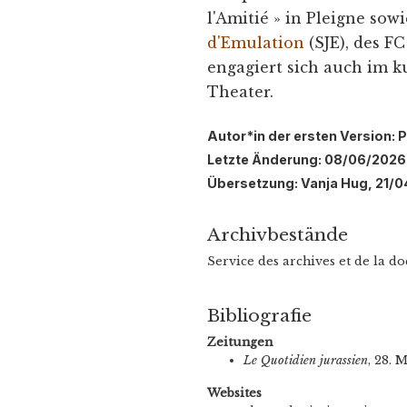
l'Amitié » in Pleigne sow
d'Emulation
(SJE), des F
engagiert sich auch im k
Theater.
Autor*in der ersten Version: 
Letzte Änderung: 08/06/2026
Übersetzung: Vanja Hug, 21/0
Archivbestände
Service des archives et de la 
Bibliografie
Zeitungen
Le Quotidien jurassien
, 28. M
Websites