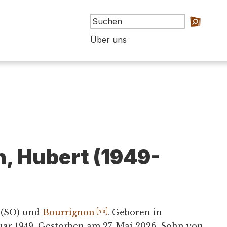
Über uns
, Hubert (1949-
 (SO) und
Bourrignon
. Geboren in
hls
uar 1949. Gestorben am 27. Mai 2026. Sohn von