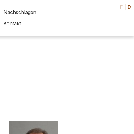
F
|
D
Nachschlagen
Kontakt