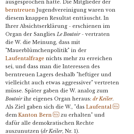
ausgesprochen hatte. Die Mitglieder der
berntreuen
Jugendvereinigung waren von
diesem knappen Resultat enttäuscht. In
Ihrer Absichtserklärung - erschienen im
Organ der Sanglies
Le Boutoir
- vertraten
die W. die Meinung, dass mit
"Mauerblümchenpolitik" in der
Laufentalfrage
nichts mehr zu erreichen
sei, und dass man die Interessen des
berntreuen Lagers deshalb "heftiger und
vielleicht auch etwas aggressiver" vertreten
müsse. Später gaben die W. analog zum
Boutoir
ihr eigenes Organ heraus:
dr Keiler
.
Als Ziel gaben sich die W., "das
Laufental
hls
dem
Kanton Bern
zu erhalten" und
hls
dafür alle demokratischen Rechte
auszunutzen (
dr Keiler
, Nr. 1).