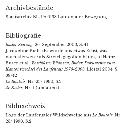
Archivbestände
Staatsarchiv BL, PA 6198 Laufentaler Bewegung
Bibliografie
Basler Zeitung
, 26. September 2003, S. 41
Jacqueline Bieli, «Es wurde aus etwas Ernst, was
normalerweise als Streich gegolten hätte», in Heinz
Buser et al.,
Beschlüsse, Bilanzen, Bilder. Dokumente zum
Kantonswechsel des Laufentals 1970-2003
, Liestal 2004, S.
39-42
Le Boutoir
, Nr. 23/ 1990, S.2
dr Keiler
, Nr. 1 (undatiert)
Bildnachweis
Logo der Laufentaler Wildschweine aus
Le Boutoir
, Nr.
23/ 1990, S.2