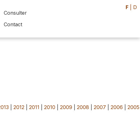
F
|
D
Consulter
Contact
2013
|
2012
|
2011
|
2010
|
2009
|
2008
|
2007
|
2006
|
2005