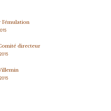
 l’émulation
2015
 Comité directeur
 2015
Willemin
 2015