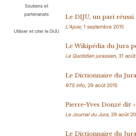
Soutiens et
partenariats
Le DIJU, un pari réussi i
L'Ajoie
, 1 septembre 2015
Utiliser et citer le DIJU
Le Wikipédia du Jura p
Le Quotidien jurassien
, 31 aoû
Le Dictionnaire du Jura
RTS Info
, 29 août 2015
Pierre-Yves Donzé dit 
Le Journal du Jura
, 29 août 2
Le Dictionnaire du Jura