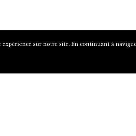
 expérience sur notre site. En continuant à naviguer
Proposer une notice