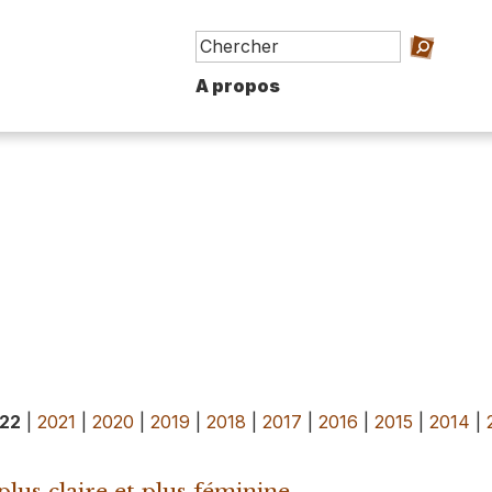
A propos
22
|
2021
|
2020
|
2019
|
2018
|
2017
|
2016
|
2015
|
2014
|
plus claire et plus féminine