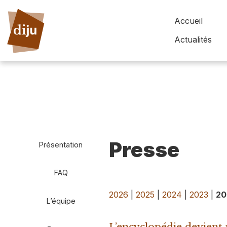
Accueil
Actualités
Presse
Présentation
FAQ
2026
|
2025
|
2024
|
2023
|
20
L’équipe
L’encyclopédie devient 