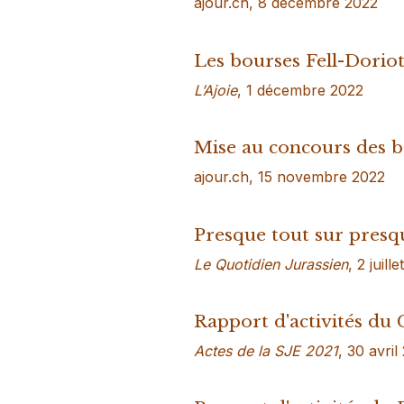
ajour.ch, 8 décembre 2022
Les bourses Fell-Doriot
L’Ajoie
, 1 décembre 2022
Mise au concours des b
ajour.ch, 15 novembre 2022
Presque tout sur presqu
Le Quotidien Jurassien
, 2 juill
Rapport d'activités du
Actes de la SJE 2021
, 30 avril