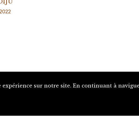
 DIJU
 2022
 expérience sur notre site. En continuant à naviguer
Proposer une notice