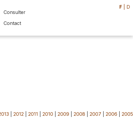
F
|
D
Consulter
Contact
2013
|
2012
|
2011
|
2010
|
2009
|
2008
|
2007
|
2006
|
200