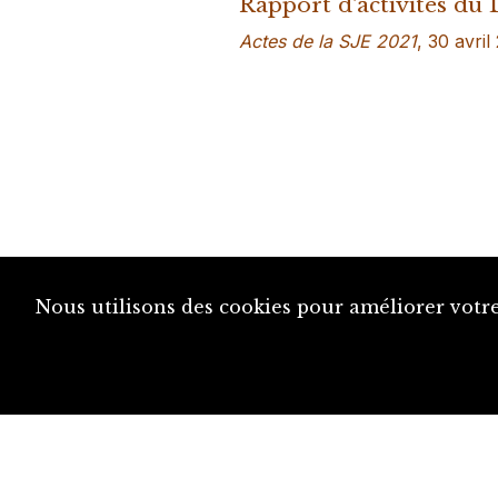
Rapport d'activités du
Actes de la SJE 2021
, 30 avril
Nous utilisons des cookies pour améliorer votre