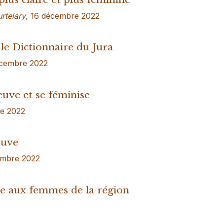
urtelary
, 16 décembre 2022
le Dictionnaire du Jura
décembre 2022
euve et se féminise
re 2022
euve
embre 2022
lle aux femmes de la région