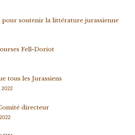
 pour soutenir la littérature jurassienne
ourses Fell-Doriot
e tous les Jurassiens
et 2022
 Comité directeur
 2022