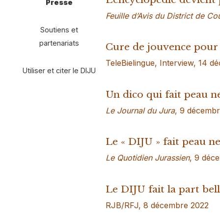
Presse
Feuille d’Avis du District de Co
Soutiens et
partenariats
Cure de jouvence pour 
TeleBielingue, Interview, 14 
Utiliser et citer le DIJU
Un dico qui fait peau n
Le Journal du Jura
, 9 décemb
Le « DIJU » fait peau n
Le Quotidien Jurassien
, 9 déc
Le DIJU fait la part be
RJB/RFJ, 8 décembre 2022