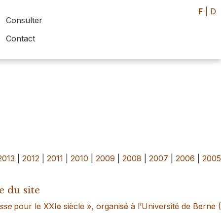
F
|
D
Consulter
Contact
2013
|
2012
|
2011
|
2010
|
2009
|
2008
|
2007
|
2006
|
200
e du site
isse
pour le XXIe siècle », organisé à l’Université de Berne 