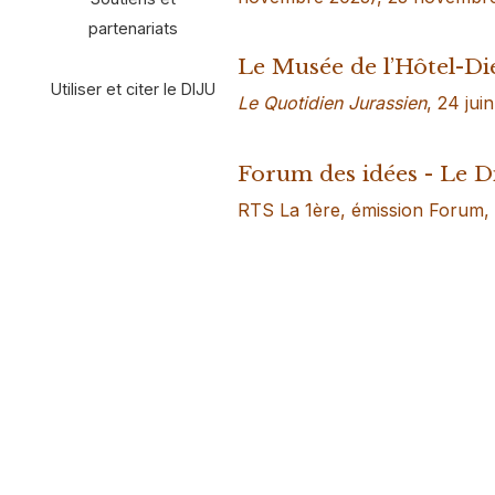
partenariats
Le Musée de l’Hôtel-Die
Utiliser et citer le DIJU
Le Quotidien Jurassien
, 24 jui
Forum des idées - Le D
RTS La 1ère, émission Forum, 