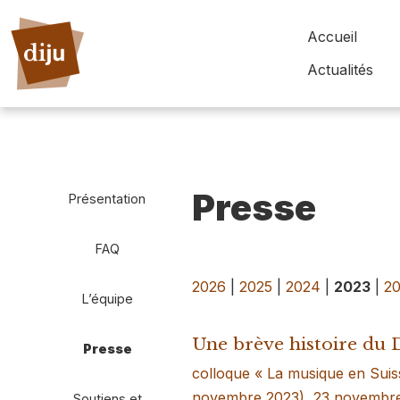
Accueil
Actualités
Presse
Présentation
FAQ
2026
|
2025
|
2024
|
2023
|
2
L’équipe
Une brève histoire du D
Presse
colloque « La musique en Suisse
novembre 2023), 23 novembr
Soutiens et