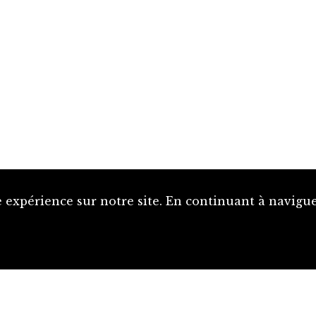
 expérience sur notre site. En continuant à naviguer
Proposer une notice