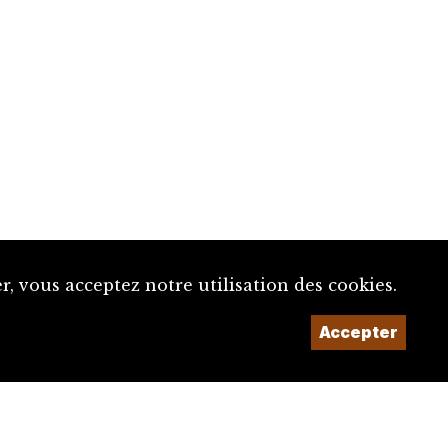
, vous acceptez notre utilisation des cookies.
Accepter
Un projet de la