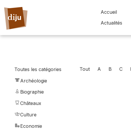
Accueil
Actualités
Tout
A
B
C
Toutes les catégories
Archéologie
Biographie
Châteaux
Culture
Economie