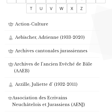
T
U
V
W
X
Z
Action-Culture
Aebischer, Adrienne (1933-2020)
Archives cantonales jurassiennes
Archives de l'ancien Evêché de Bâle
(AAEB)
Arzille, Juliette d’ (1932-2011)
Association des Ecrivains
Neuchâtelois et Jurassiens (AENJ)