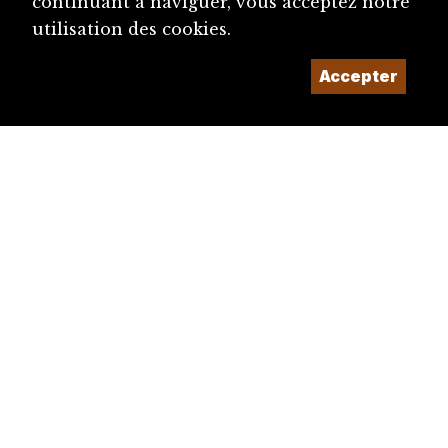
continuant à naviguer, vous acceptez notre
utilisation des cookies.
Accepter
diju@diju.ch
Proposer une notice
Un projet de la