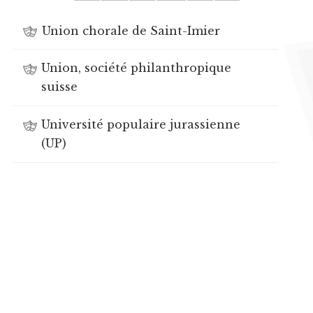
Union chorale de Saint-Imier
Union, société philanthropique
suisse
Université populaire jurassienne
(UP)