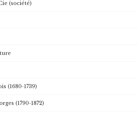
ie (société)
ture
is (1680-1739)
rges (1790-1872)