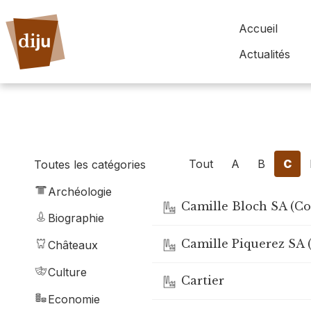
Accueil
Actualités
Tout
A
B
C
Toutes les catégories
Archéologie
Camille Bloch SA (Co
Biographie
Camille Piquerez SA
Châteaux
Culture
Cartier
Economie