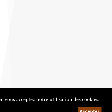
, vous acceptez notre utilisation des cookies.
Accepter