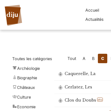
Accueil
Actualités
Tout
A
B
C
Toutes les catégories
Archéologie
Caquerelle, La
Biographie
Cerlatez, Les
Châteaux
Culture
Clos du Doubs
dhs
Economie