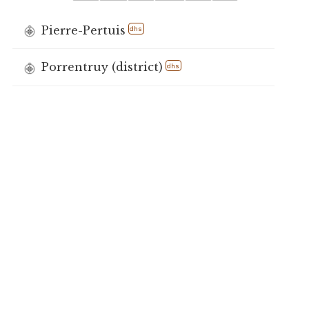
Pierre-Pertuis
dhs
Porrentruy (district)
dhs