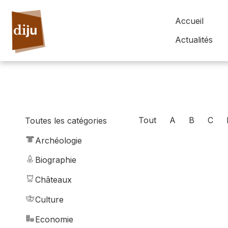
Accueil
Actualités
Tout
A
B
C
Toutes les catégories
Archéologie
Biographie
Châteaux
Culture
Economie