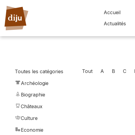
Accueil
Actualités
Tout
A
B
C
Toutes les catégories
Archéologie
Biographie
Châteaux
Culture
Economie