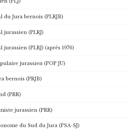
ien (PLJ)
al du Jura bernois (PLRJB)
al jurassien (PLRJ)
al jurassien (PLRJ) (après 1976)
opulaire jurassien (POP JU)
ra bernois (PRJB)
nd (PRR)
rmiste jurassien (PRR)
utonome du Sud du Jura (PSA-SJ)