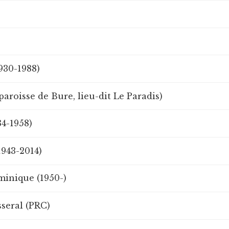
)
930-1988)
paroisse de Bure, lieu-dit Le Paradis)
84-1958)
1943-2014)
minique (1950-)
seral (PRC)