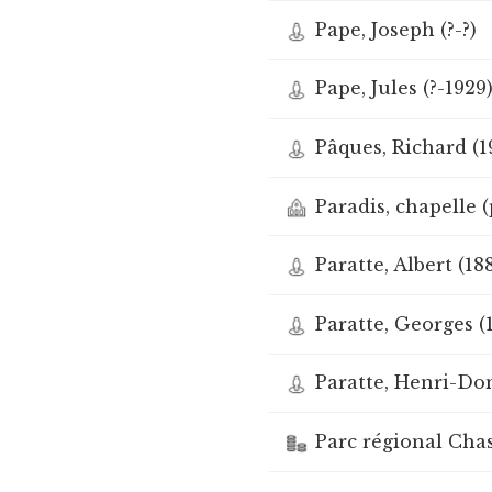
Pape, Joseph (?-?)
Pape, Jules (?-1929
Pâques, Richard (1
Paradis, chapelle (
Paratte, Albert (18
Paratte, Georges (
Paratte, Henri-Do
Parc régional Chas