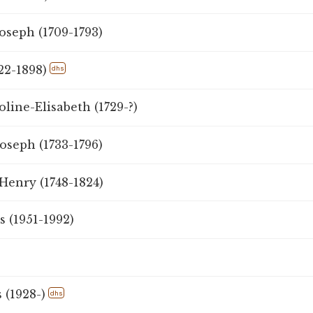
oseph (1709-1793)
22-1898)
dhs
oline-Elisabeth (1729-?)
Joseph (1733-1796)
 Henry (1748-1824)
 (1951-1992)
 (1928-)
dhs