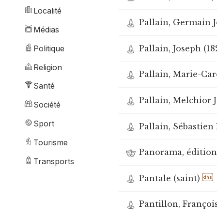
Localité
Pallain, Germain J
Médias
Pallain, Joseph (18
Politique
Religion
Pallain, Marie-Car
Santé
Pallain, Melchior 
Société
Sport
Pallain, Sébastien
Tourisme
Panorama, éditions
Transports
Pantale (saint)
dhs
Pantillon, François