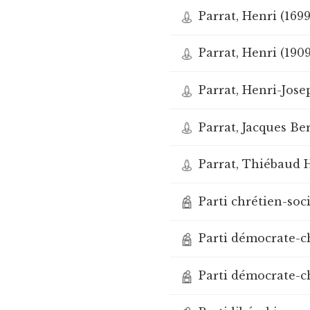
Parrat, Henri (1699
Parrat, Henri (190
Parrat, Henri-Jose
Parrat, Jacques Be
Parrat, Thiébaud H
Parti chrétien-soc
Parti démocrate-c
Parti démocrate-ch