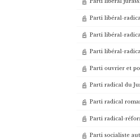
Parti libéral jurass
Parti libéral-radic
Parti libéral-radic
Parti libéral-radic
Parti ouvrier et p
Parti radical du Ju
Parti radical roma
Parti radical-réfo
Parti socialiste a