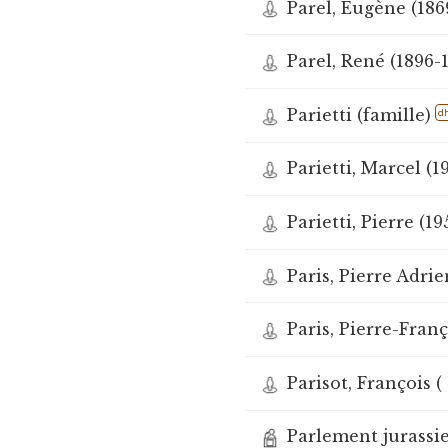
Parel, Eugène (186
Parel, René (1896-
Parietti (famille)
d
Parietti, Marcel (1
Parietti, Pierre (19
Paris, Pierre Adrie
Paris, Pierre-Franç
Parisot, François ( ?
Parlement jurassi