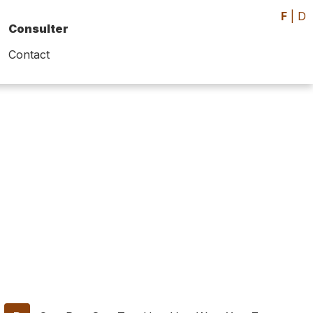
F
|
D
Consulter
Contact