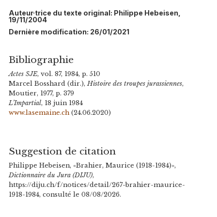
Auteur·trice du texte original: Philippe Hebeisen,
19/11/2004
Dernière modification: 26/01/2021
Bibliographie
Actes SJE
, vol. 87, 1984, p. 510
Marcel Bosshard (dir.),
Histoire des troupes jurassiennes
,
Moutier, 1977, p. 379
L’Impartial
, 18 juin 1984
www.lasemaine.ch
(24.06.2020)
Suggestion de citation
Philippe Hebeisen, «Brahier, Maurice (1918-1984)»,
Dictionnaire du Jura (DIJU)
,
https://diju.ch/f/notices/detail/267-brahier-maurice-
1918-1984, consulté le 08/08/2026.