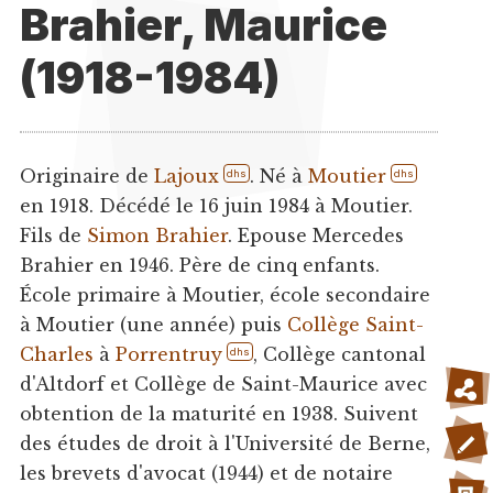
Brahier, Maurice
(1918-1984)
Originaire de
Lajoux
. Né à
Moutier
dhs
dhs
en 1918. Décédé le 16 juin 1984 à Moutier.
Fils de
Simon Brahier
. Epouse Mercedes
Brahier en 1946. Père de cinq enfants.
École primaire à Moutier, école secondaire
à Moutier (une année) puis
Collège Saint-
Charles
à
Porrentruy
, Collège cantonal
dhs
d'Altdorf et Collège de Saint-Maurice avec
obtention de la maturité en 1938. Suivent
des études de droit à l'Université de Berne,
les brevets d'avocat (1944) et de notaire