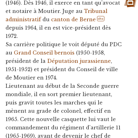
(1946). Dès 1946, il exerce en tant qu'avocat
et notaire à Moutier. Juge au
Tribunal
administratif
du
canton de Berne
dhs
depuis 1964, il en est vice-président dès
1972.
Sa carrière politique le voit député du PDC
au
Grand Conseil bernois
(1950-1958,
président de la
Députation jurassienne
,
1951-1952) et président du Conseil de ville
de Moutier en 1974.
Lieutenant au début de la Seconde guerre
mondiale, il en sort premier lieutenant,
puis gravit toutes les marches qui le
mènent au grade de colonel, effectif en
1965. Cette nouvelle casquette lui vaut le
commandement du régiment d'artillerie 11
(1965-1969), avant de devenir le chef de