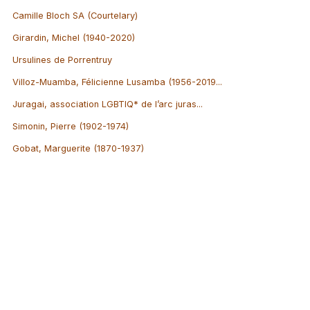
Camille Bloch SA (Courtelary)
Girardin, Michel (1940-2020)
Ursulines de Porrentruy
Villoz-Muamba, Félicienne Lusamba (1956-2019...
Juragai, association LGBTIQ* de l’arc juras...
Simonin, Pierre (1902-1974)
Gobat, Marguerite (1870-1937)