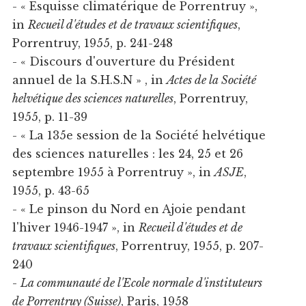
- « Esquisse climatérique de Porrentruy »,
in
Recueil d'études et de travaux scientifiques
,
Porrentruy, 1955, p. 241-248
- « Discours d'ouverture du Président
annuel de la S.H.S.N » , in
Actes de la Société
helvétique des sciences naturelles
, Porrentruy,
1955, p. 11-39
- « La 135e session de la Société helvétique
des sciences naturelles : les 24, 25 et 26
septembre 1955 à Porrentruy », in
ASJE
,
1955, p. 43-65
- « Le pinson du Nord en Ajoie pendant
l'hiver 1946-1947 », in
Recueil d'études et de
travaux scientifiques
, Porrentruy, 1955, p. 207-
240
-
La communauté de l'Ecole normale d'instituteurs
de Porrentruy (Suisse)
, Paris, 1958