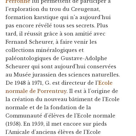
Perronne
lui permettent de participer à
l'exploration du trou du Creugenat,
formation karstique qui n'a aujourd'hui
pas encore révélé tous ses secrets. Plus
tard, il réussit grâce à son amitié avec
Fernand Scheurer, à faire venir les
collections minéralogiques et
paléontologiques de Gustave-Adolphe
Scheurer qui sont aujourd'hui conservées
au Musée jurassien des sciences naturelles.
De 1948 à 1971, G. est directeur de l’
Ecole
normale de Porrentruy
. Il est à l’origine de
la création du nouveau bâtiment de l’Ecole
normale et de la fondation de la
Communauté d’élèves de l’Ecole normale
(1958). En 1959, il met encore sur pieds
l’Amicale d’anciens élèves de l’Ecole