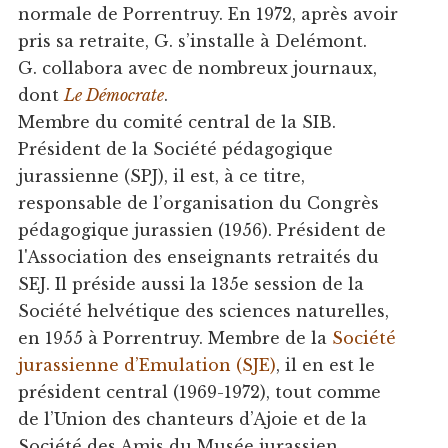
normale de Porrentruy. En 1972, après avoir
pris sa retraite, G. s’installe à Delémont.
G. collabora avec de nombreux journaux,
dont
Le Démocrate
.
Membre du comité central de la SIB.
Président de la Société pédagogique
jurassienne (SPJ), il est, à ce titre,
responsable de l’organisation du Congrès
pédagogique jurassien (1956). Président de
l'Association des enseignants retraités du
SEJ. Il préside aussi la 135e session de la
Société helvétique des sciences naturelles,
en 1955 à Porrentruy. Membre de la
Société
jurassienne d’Emulation (SJE)
, il en est le
président central (1969-1972), tout comme
de l’Union des chanteurs d’Ajoie et de la
Société des Amis du Musée jurassien.