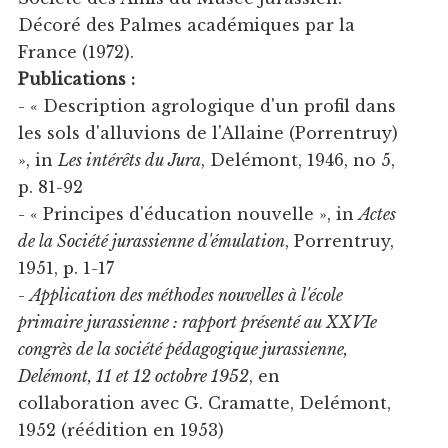
Décoré des Palmes académiques par la
France (1972).
Publications :
- « Description agrologique d'un profil dans
les sols d'alluvions de l'Allaine (Porrentruy)
», in
Les intérêts du Jura
, Delémont, 1946, no 5,
p. 81-92
- « Principes d'éducation nouvelle », in
Actes
de la Société jurassienne d'émulation
, Porrentruy,
1951, p. 1-17
-
Application des méthodes nouvelles à l'école
primaire jurassienne : rapport présenté au XXVIe
congrès de la société pédagogique jurassienne,
Delémont, 11 et 12 octobre 1952
, en
collaboration avec G. Cramatte, Delémont,
1952 (réédition en 1953)