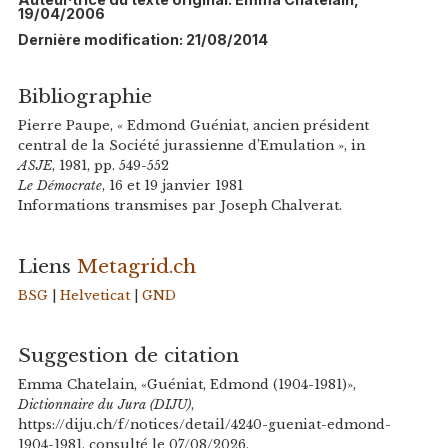
19/04/2006
Dernière modification: 21/08/2014
Bibliographie
Pierre Paupe, « Edmond Guéniat, ancien président
central de la Société jurassienne d’Emulation », in
ASJE
, 1981, pp. 549-552
Le Démocrate
, 16 et 19 janvier 1981
Informations transmises par Joseph Chalverat.
Liens
Metagrid.ch
BSG
|
Helveticat
|
GND
Suggestion de citation
Emma Chatelain, «Guéniat, Edmond (1904-1981)»,
Dictionnaire du Jura (DIJU)
,
https://diju.ch/f/notices/detail/4240-gueniat-edmond-
1904-1981, consulté le 07/08/2026.