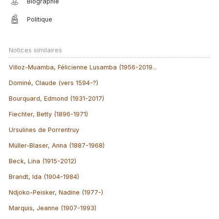
Biographie
Politique
Notices similaires
Villoz-Muamba, Félicienne Lusamba (1956-2019...
Dominé, Claude (vers 1594-?)
Bourquard, Edmond (1931-2017)
Fiechter, Betty (1896-1971)
Ursulines de Porrentruy
Müller-Blaser, Anna (1887-1968)
Beck, Lina (1915-2012)
Brandt, Ida (1904-1984)
Ndjoko-Peisker, Nadine (1977-)
Marquis, Jeanne (1907-1993)