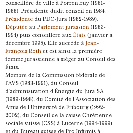
conseillère de ville à Porrentruy (1981-
1988). Présidente dudit conseil en 1984.
Présidente
du PDC-Jura (1982-1989).
Députée
au
Parlement jurassien
(1983-
1994) puis conseillère aux
États
(janvier à
décembre 1995). Elle succède à
Jean-
François Roth
et est ainsi la première
femme jurassienne à siéger au Conseil des
États.
Membre de la Commission fédérale de
l'AVS (1983-1991), du Conseil
d'administration d'Énergie du Jura SA
(1989-1998), du Comité de l'Association des
Amis de l'Université de Fribourg (1992-
2002), du Conseil de la caisse Chrétienne
sociale suisse (CSS) à Lucerne (1994-1999)
et du Bureau suisse de Pro Infirmis à