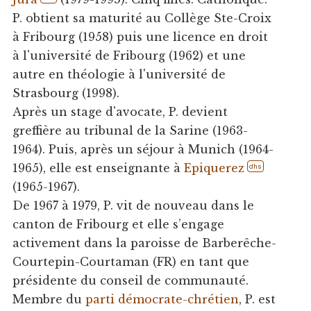
P. obtient sa maturité au Collège Ste-Croix
à Fribourg (1958) puis une licence en droit
à l'université de Fribourg (1962) et une
autre en théologie à l'université de
Strasbourg (1998).
Après un stage d'avocate, P. devient
greffière au tribunal de la Sarine (1963-
1964). Puis, après un séjour à Munich (1964-
1965), elle est enseignante à
Epiquerez
dhs
(1965-1967).
De 1967 à 1979, P. vit de nouveau dans le
canton de Fribourg et elle s’engage
activement dans la paroisse de Barberêche-
Courtepin-Courtaman (FR) en tant que
présidente du conseil de communauté.
Membre du
parti démocrate-chrétien
, P. est