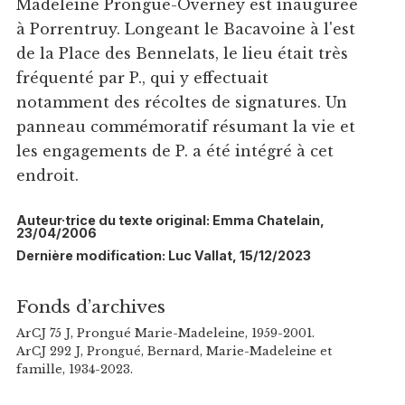
Madeleine Prongué-Overney est inaugurée
à Porrentruy. Longeant le Bacavoine à l'est
de la Place des Bennelats, le lieu était très
fréquenté par P., qui y effectuait
notamment des récoltes de signatures. Un
panneau commémoratif résumant la vie et
les engagements de P. a été intégré à cet
endroit.
Auteur·trice du texte original: Emma Chatelain,
23/04/2006
Dernière modification: Luc Vallat, 15/12/2023
Fonds d’archives
ArCJ 75 J, Prongué Marie-Madeleine, 1959-2001.
ArCJ 292 J, Prongué, Bernard, Marie-Madeleine et
famille, 1934-2023.