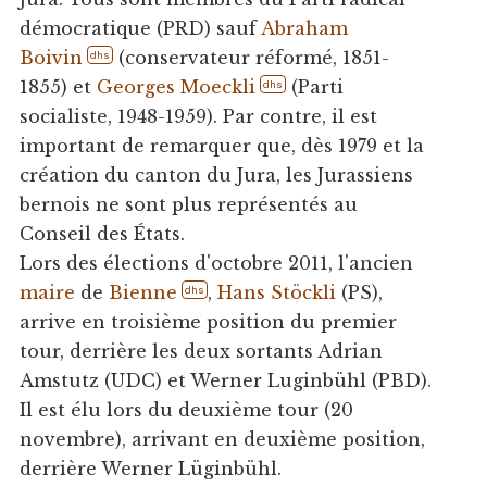
démocratique (PRD) sauf
Abraham
Boivin
(conservateur réformé, 1851-
dhs
1855) et
Georges Moeckli
(Parti
dhs
socialiste, 1948-1959). Par contre, il est
important de remarquer que, dès 1979 et la
création du canton du Jura, les Jurassiens
bernois ne sont plus représentés au
Conseil des États.
Lors des élections d'octobre 2011, l'ancien
maire
de
Bienne
,
Hans Stöckli
(PS),
dhs
arrive en troisième position du premier
tour, derrière les deux sortants Adrian
Amstutz (UDC) et Werner Luginbühl (PBD).
Il est élu lors du deuxième tour (20
novembre), arrivant en deuxième position,
derrière Werner Lüginbühl.