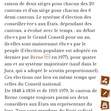
raison de deux sièges pour chacun des 20
cantons et d'un siège pour chacun des 6
demi-cantons. Le système d’élection des
conseillerˑèreˑs aux États, dépendant des
cantons, a évolué avec le temps : au début
éluˑeˑs par le Grand Conseil pour un an,
ilsˑelles sont maintenant éluˑeˑs par le
peuple (l’élection populaire est adoptée en
dernier par
Berne
en 1977), pour quatre
dhs
ans et au système majoritaire (sauf dans le
Jura, qui a adopté le scrutin proportionnel).
Ces élections ont lieu en même temps que
celles du Conseil national.
De 1848 à 1856 et de 1919-1979, le canton de
Berne compte toujours parmi ses deux
conseillers aux États un représentant du
Jura. Tous sont membres du Parti radical