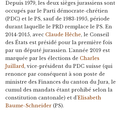
Depuis 1979, les deux sièges jurassiens sont
occupés par le Parti démocrate-chrétien
(PDC) et le PS, sauf de 1983-1995, période
durant laquelle le PRD remplace le PS. En
2014-2015, avec
Claude Hêche
, le Conseil
des États est présidé pour la première fois
par un député jurassien. L’année 2019 est
marquée par les élections de
Charles
Juillard
, vice-président du PDC suisse (qui
renonce par conséquent à son poste de
ministre des Finances du canton du Jura, le
cumul des mandats étant prohibé selon la
constitution cantonale) et d’
Elisabeth
Baume-Schneider
(PS).