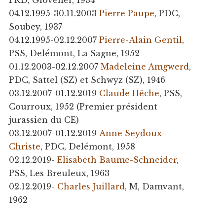
PRD, Glovelier, 1934
04.12.1995-30.11.2003
Pierre Paupe
, PDC,
Soubey, 1937
04.12.1995-02.12.2007
Pierre-Alain Gentil
,
PSS, Delémont, La Sagne, 1952
01.12.2003-02.12.2007
Madeleine Amgwerd
,
PDC, Sattel (SZ) et Schwyz (SZ), 1946
03.12.2007-01.12.2019
Claude Hêche
, PSS,
Courroux, 1952 (Premier président
jurassien du CE)
03.12.2007-01.12.2019
Anne Seydoux-
Christe
, PDC, Delémont, 1958
02.12.2019-
Elisabeth Baume-Schneider
,
PSS, Les Breuleux, 1963
02.12.2019-
Charles Juillard
, M, Damvant,
1962