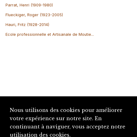
Parrat, Henri (1909-1980)
Flueckiger, Roger (1923-2005)
Hauri, Fritz (1928-2014)
Ecole professionnelle et Artisanale de Moutie...
Nous utilisons des cookies pour améliorer
votre expérience sur notre site. En
continuant à naviguer, vous acceptez notre
utilisation des cookies.