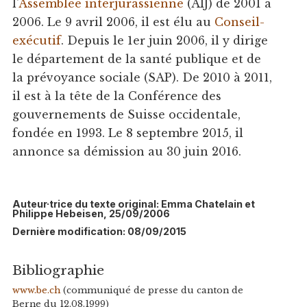
l'
Assemblée interjurassienne
(AIJ) de 2001 à
2006. Le 9 avril 2006, il est élu au
Conseil-
exécutif
. Depuis le 1er juin 2006, il y dirige
le département de la santé publique et de
la prévoyance sociale (SAP). De 2010 à 2011,
il est à la tête de la Conférence des
gouvernements de Suisse occidentale,
fondée en 1993. Le 8 septembre 2015, il
annonce sa démission au 30 juin 2016.
Auteur·trice du texte original: Emma Chatelain et
Philippe Hebeisen, 25/09/2006
Dernière modification: 08/09/2015
Bibliographie
www.be.ch
(communiqué de presse du canton de
Berne du 12.08.1999)