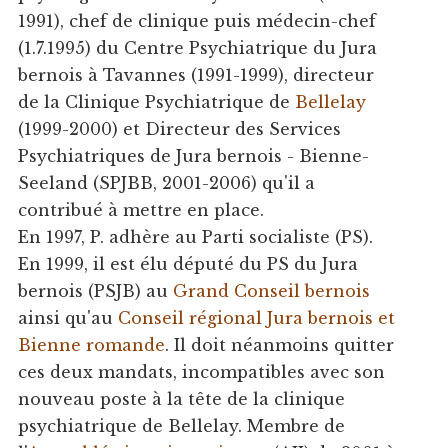
1991), chef de clinique puis médecin-chef
(1.7.1995) du Centre Psychiatrique du Jura
bernois à Tavannes (1991-1999), directeur
de la Clinique Psychiatrique de
Bellelay
(1999-2000) et Directeur des Services
Psychiatriques de Jura bernois - Bienne-
Seeland (SPJBB, 2001-2006) qu'il a
contribué à mettre en place.
En 1997, P. adhère au Parti socialiste (PS).
En 1999, il est élu député du PS du Jura
bernois (PSJB) au
Grand Conseil bernois
ainsi qu'au
Conseil régional Jura bernois et
Bienne romande
. Il doit néanmoins quitter
ces deux mandats, incompatibles avec son
nouveau poste à la tête de la clinique
psychiatrique de Bellelay. Membre de