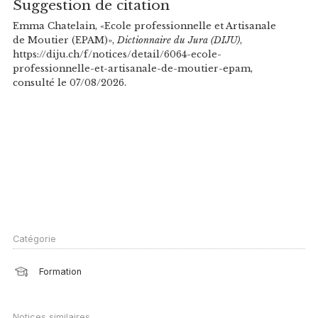
Suggestion de citation
Emma Chatelain, «Ecole professionnelle et Artisanale
de Moutier (EPAM)»,
Dictionnaire du Jura (DIJU)
,
https://diju.ch/f/notices/detail/6064-ecole-
professionnelle-et-artisanale-de-moutier-epam,
consulté le 07/08/2026.
Catégorie
Formation
Notices similaires