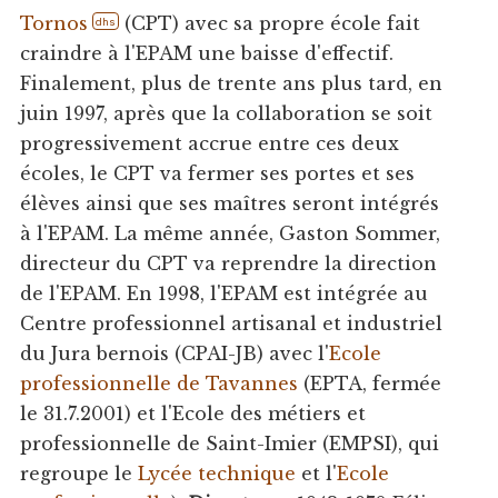
Tornos
(CPT) avec sa propre école fait
dhs
craindre à l'EPAM une baisse d'effectif.
Finalement, plus de trente ans plus tard, en
juin 1997, après que la collaboration se soit
progressivement accrue entre ces deux
écoles, le CPT va fermer ses portes et ses
élèves ainsi que ses maîtres seront intégrés
à l'EPAM. La même année, Gaston Sommer,
directeur du CPT va reprendre la direction
de l'EPAM. En 1998, l'EPAM est intégrée au
Centre professionnel artisanal et industriel
du Jura bernois (CPAI-JB) avec l'
Ecole
professionnelle de Tavannes
(EPTA, fermée
le 31.7.2001) et l'Ecole des métiers et
professionnelle de Saint-Imier (EMPSI), qui
regroupe le
Lycée technique
et l'
Ecole