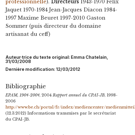
professionnelle
).
Directeurs
1943-1970 Félix
Jaquet 1970-1984 Jean-Jacques Diacon 1984-
1997 Maxime Beuret 1997-2010 Gaston
Sommer (puis directeur du domaine
artisanat du ceff)
Auteur·trice du texte original: Emma Chatelain,
31/03/2008
Dernière modification: 12/03/2012
Bibliographie
EPAM, 1904-2004
, 2004
Rapport annuel du CPAI-JB
, 1998-
2006
http://www.be.ch/portal/fr/index/mediencenter/medienmitt
(12.3.2012) Informations transmises par le secrétariat
du CPAI-JB.