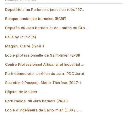
Député(e)s au Parlement jurassien (dès 197...
Banque cantonale bernoise (BCBE)
Députés du Jura bernois et de Laufon au Gra...
Bellelay (clinique)
Magnin, Claire (1948-)
Ecole professionnelle de Saint-Imier (EPSI)
Centre Professionnel Artisanal et Industriel ...
Parti démocrate-chrétien du Jura (PDC Jura)
Sautebin (-Pousse), Marie-Thérèse (1947-)
Hôpital de Moutier
Parti radical du Jura bernois (PRJB)
Ecole d'ingénieurs de Saint-Imier (EISI) / L...