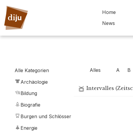
Home
News
Alles
A
B
Alle Kategorien
Archäologie
Intervalles (Zeitsc
Bildung
Biografie
Burgen und Schlösser
Energie