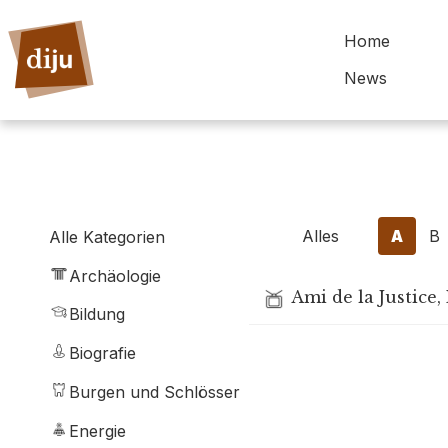
Home
News
Alles
A
B
Alle Kategorien
Archäologie
Ami de la Justice, 
Bildung
Biografie
Burgen und Schlösser
Energie