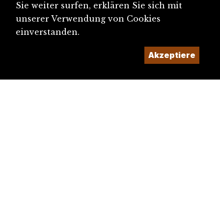
Sie weiter surfen, erklären Sie sich mit
unserer Verwendung von Cookies
einverstanden.
Akzeptiere
diju@diju.ch
Artikel einreichen
Ein Projekt der