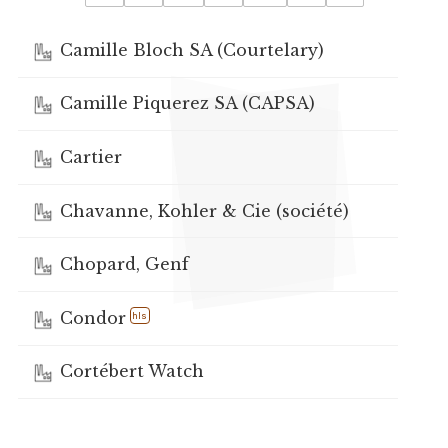
Camille Bloch SA (Courtelary)
Camille Piquerez SA (CAPSA)
Cartier
Chavanne, Kohler & Cie (société)
Chopard, Genf
Condor
hls
Cortébert Watch