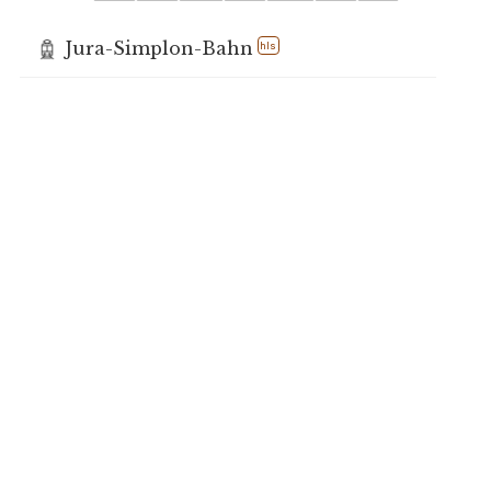
Jura-Simplon-Bahn
hls