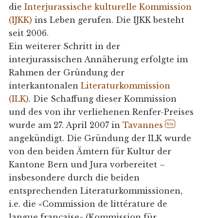
die
Interjurassische kulturelle Kommission
(IJKK)
ins Leben gerufen. Die IJKK besteht
seit 2006.
Ein weiterer Schritt in der
interjurassischen Annäherung erfolgte im
Rahmen der Gründung der
interkantonalen
Literaturkommission
(ILK)
. Die Schaffung dieser Kommission
und des von ihr verliehenen Renfer-Preises
wurde am 27. April 2007 in
Tavannes
hls
angekündigt. Die Gründung der ILK wurde
von den beiden Ämtern für Kultur der
Kantone Bern und Jura vorbereitet –
insbesondere durch die beiden
entsprechenden Literaturkommissionen,
i.e. die «Commission de littérature de
langue française» (Kommission für