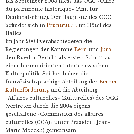
Bis September 2003 hiess das OCC «Office
du patrimoine historique» (Amt für
Denkmalschutz). Der Hauptsitz des OCC
befindet sich in
Pruntrut
im Hôtel des
hls
Halles.
Im Jahr 2003 verabschiedeten die
Regierungen der Kantone
Bern
und
Jura
den Ruedin-Bericht als ersten Schritt zu
einer harmonisierten interjurassischen
Kulturpolitik. Seither haben die
französischsprachige Abteilung der
Berner
Kulturförderung
und die Abteilung
«Affaires culturelles» (Kulturelles) des OCC
(vertreten durch die 2004 eigens
geschaffene «Commission des affaires
culturelles (CCA)» unter Präsident Jean-
Marie Moeckli) gemeinsam