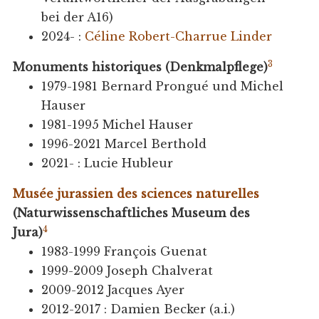
bei der A16)
2024- :
Céline Robert-Charrue Linder
3
Monuments historiques (Denkmalpflege)
1979-1981 Bernard Prongué und Michel
Hauser
1981-1995 Michel Hauser
1996-2021 Marcel Berthold
2021- : Lucie Hubleur
Musée jurassien des sciences naturelles
(Naturwissenschaftliches Museum des
4
Jura)
1983-1999 François Guenat
1999-2009 Joseph Chalverat
2009-2012 Jacques Ayer
2012-2017 : Damien Becker (a.i.)