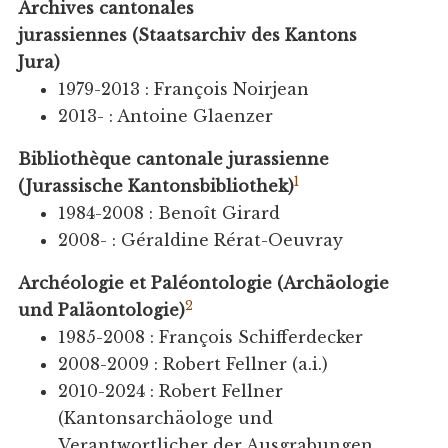
Archives cantonales
jurassiennes (Staatsarchiv des Kantons
Jura)
1979-2013 : François Noirjean
2013- : Antoine Glaenzer
Bibliothèque cantonale jurassienne
1
(Jurassische Kantonsbibliothek)
1984-2008 : Benoît Girard
2008- : Géraldine Rérat-Oeuvray
Archéologie et Paléontologie (Archäologie
2
und Paläontologie)
1985-2008 : François Schifferdecker
2008-2009 : Robert Fellner (a.i.)
2010-2024 : Robert Fellner
(Kantonsarchäologe und
Verantwortlicher der Ausgrabungen