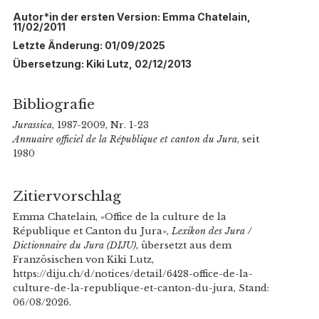
Autor*in der ersten Version: Emma Chatelain,
11/02/2011
Letzte Änderung: 01/09/2025
Übersetzung: Kiki Lutz, 02/12/2013
Bibliografie
Jurassica
, 1987-2009, Nr. 1-23
Annuaire officiel de la République et canton du Jura
, seit
1980
Zitiervorschlag
Emma Chatelain, «Office de la culture de la
République et Canton du Jura»,
Lexikon des Jura /
Dictionnaire du Jura (DIJU)
, übersetzt aus dem
Französischen von Kiki Lutz,
https://diju.ch/d/notices/detail/6428-office-de-la-
culture-de-la-republique-et-canton-du-jura, Stand:
06/08/2026.