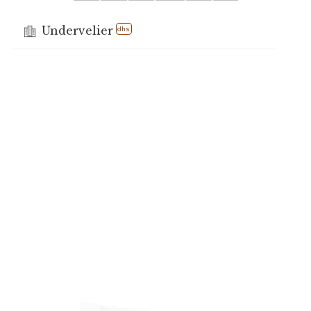
Undervelier
dhs