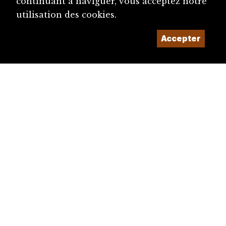
continuant à naviguer, vous acceptez notre
utilisation des cookies.
Accepter
diju@diju.ch
Proposer une notice
Un projet de la