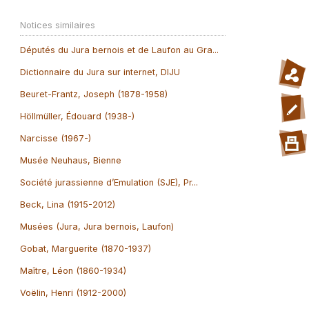
Notices similaires
Députés du Jura bernois et de Laufon au Gra...
Dictionnaire du Jura sur internet, DIJU
Beuret-Frantz, Joseph (1878-1958)
Höllmüller, Édouard (1938-)
Narcisse (1967-)
Musée Neuhaus, Bienne
Société jurassienne d’Emulation (SJE), Pr...
Beck, Lina (1915-2012)
Musées (Jura, Jura bernois, Laufon)
Gobat, Marguerite (1870-1937)
Maître, Léon (1860-1934)
Voëlin, Henri (1912-2000)