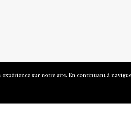
 expérience sur notre site. En continuant à naviguer
Proposer une notice