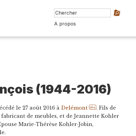
A propos
ançois (1944-2016)
écédé le 27 août 2016 à
Delémont
. Fils de
dhs
, fabricant de meubles, et de Jeannette Kohler
. Epouse Marie-Thérèse Kohler-Jobin,
le.