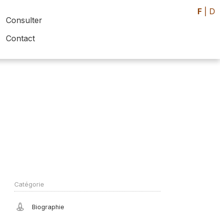
F
|
D
Consulter
Contact
Catégorie
Biographie