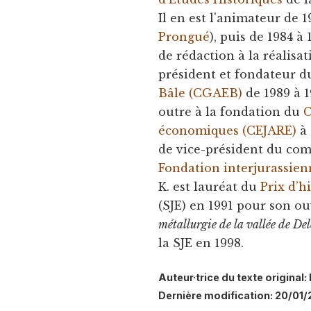
Il en est l'animateur de 1
Prongué
), puis de 1984 à
de rédaction à la réalisa
président et fondateur 
Bâle (CGAEB)
de 1989 à 1
outre à la fondation du
C
économiques (CEJARE)
à
de vice-président du com
Fondation interjurassienn
K. est lauréat du
Prix d’h
(SJE) en 1991 pour son o
métallurgie de la vallée de D
la SJE en 1998.
Auteur·trice du texte original:
Dernière modification: 20/01