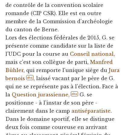
de contrôle de la convention scolaire
romande (CIP CSR). Elle est en outre
membre de la Commission d'archéologie
du canton de Berne.
Lors des élections fédérales de 2015, G. se
présente comme candidate sur la liste de
l'UDC pour la course au
Conseil national
,
mais c'est son collègue de parti,
Manfred
Bühler
, qui remporte l'unique siège du
Jura
bernois
, laissé vacant par le père de G.
dhs
qui ne se représente pas à l'élection. Face à
la
Question jurassienne,
G. se
dhs
positionne - à l'instar de son père -
clairement dans le camp
antiséparatiste
.
Dans le domaine sportif, elle se distingue
deux fois comme coureuse en arrivant