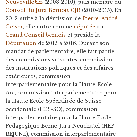
Neuveville
(2008-2010), puis membre du
dhs
Conseil du Jura Bernois CJB
(2010-2015). En
2012, suite à la démission de
Pierre-André
Geiser
, elle entre comme
députée
au
Grand Conseil bernois
et préside la
Députation
de 2015 à 2016. Durant son
mandat de parlementaire, elle fait partie
des commissions suivantes: commission
des institutions politiques et des affaires
extérieures, commission
interparlementaire pour la Haute-Ecole
Arc, commission interparlementaire pour
la Haute Ecole Spécialisée de Suisse
occidentale (HES-SO), commission
interparlementaire pour la Haute Ecole
Pédagogique Berne-Jura-Neuchâtel (HEP-
BEJUNE), commission interparlementaire