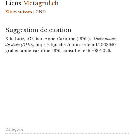
Liens
Metagrid.ch
Elites suisses
|
GND
Suggestion de citation
Kiki Lutz, «Graber, Anne-Caroline (1976-)»,
Dictionnaire
du Jura (DIJU)
, https://diju.ch/f/notices/detail/1003640-
graber-anne-caroline-1976, consulté le 06/08/2026.
Catégorie