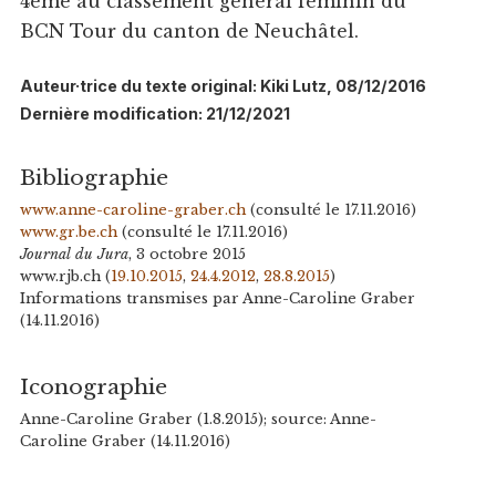
4ème au classement général féminin du
BCN Tour du canton de Neuchâtel.
Auteur·trice du texte original: Kiki Lutz, 08/12/2016
Dernière modification: 21/12/2021
Bibliographie
www.anne-caroline-graber.ch
(consulté le 17.11.2016)
www.gr.be.ch
(consulté le 17.11.2016)
Journal du Jura
, 3 octobre 2015
www.rjb.ch (
19.10.2015
,
24.4.2012
,
28.8.2015
)
Informations transmises par Anne-Caroline Graber
(14.11.2016)
Iconographie
Anne-Caroline Graber (1.8.2015); source: Anne-
Caroline Graber (14.11.2016)