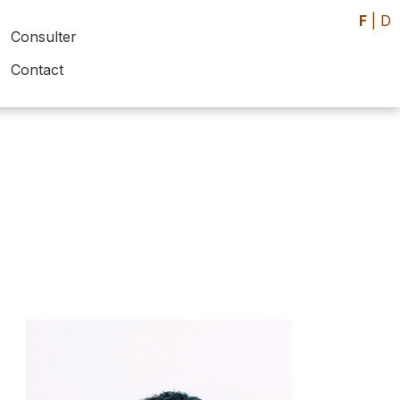
F
|
D
Consulter
Contact