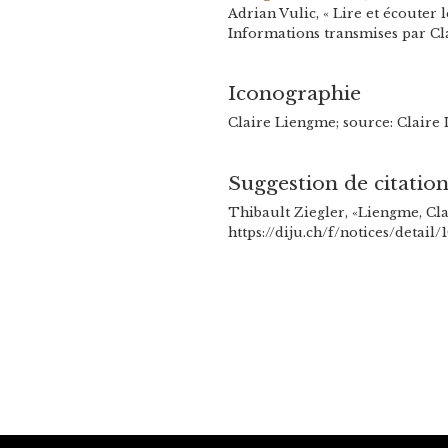
Adrian Vulic, « Lire et écouter l
Informations transmises par Cla
Iconographie
Claire Liengme; source: Claire
Suggestion de citatio
Thibault Ziegler, «Liengme, Clai
https://diju.ch/f/notices/detail