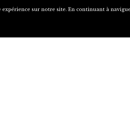
 expérience sur notre site. En continuant à naviguer
Proposer une notice