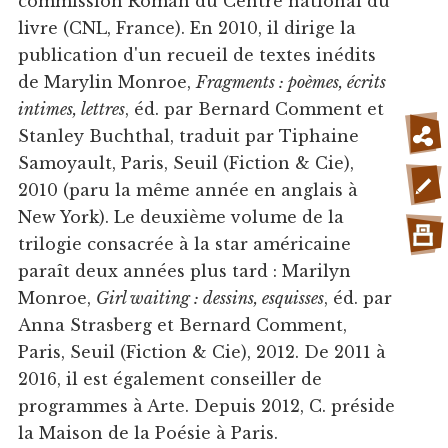
commission Roman du Centre national du
livre (CNL, France). En 2010, il dirige la
publication d'un recueil de textes inédits
de Marylin Monroe,
Fragments : poèmes, écrits
intimes, lettres
, éd. par Bernard Comment et
Stanley Buchthal, traduit par Tiphaine
Samoyault, Paris, Seuil (Fiction & Cie),
2010 (paru la même année en anglais à
New York). Le deuxième volume de la
trilogie consacrée à la star américaine
paraît deux années plus tard : Marilyn
Monroe,
Girl waiting : dessins, esquisses
, éd. par
Anna Strasberg et Bernard Comment,
Paris, Seuil (Fiction & Cie), 2012. De 2011 à
2016, il est également conseiller de
programmes à Arte. Depuis 2012, C. préside
la Maison de la Poésie à Paris.