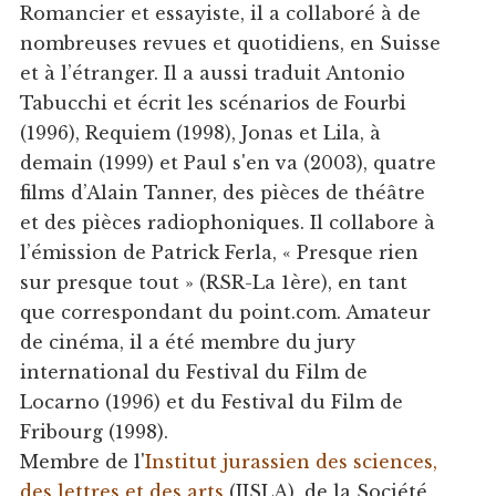
Romancier et essayiste, il a collaboré à de
nombreuses revues et quotidiens, en Suisse
et à l’étranger. Il a aussi traduit Antonio
Tabucchi et écrit les scénarios de Fourbi
(1996), Requiem (1998), Jonas et Lila, à
demain (1999) et Paul s'en va (2003), quatre
films d’Alain Tanner, des pièces de théâtre
et des pièces radiophoniques. Il collabore à
l’émission de Patrick Ferla, « Presque rien
sur presque tout » (RSR-La 1ère), en tant
que correspondant du point.com. Amateur
de cinéma, il a été membre du jury
international du Festival du Film de
Locarno (1996) et du Festival du Film de
Fribourg (1998).
Membre de l'
Institut jurassien des sciences,
des lettres et des arts
(IJSLA), de la Société