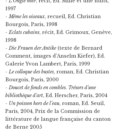
-
L’Ongle noir
, récit, Ed. Mille et une nuits,
1997
-
Même les oiseaux
, recueil, Ed. Christian
Bourgois, Paris, 1998
-
Eclats cubains
, récit, Ed. Grimoux, Genève,
1998
-
Die Frauen der Antike
(texte de Bernard
Comment, images d'Anselm Kiefer), Ed.
Galerie Yvon Lambert, Paris, 1999
-
Le colloque des bustes
, roman, Ed. Christian
Bourgois, Paris, 2000
-
Doucet de fonds en combles. Trésors d'une
bibliothèque d'art
, Ed. Herscher, Paris, 2004
-
Un poisson hors de l’eau
, roman, Ed. Seuil,
Paris, 2004, Prix de la Commission de
littérature de langue française du canton
de Berne 2005