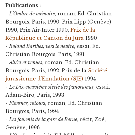
Publications :
-
L’Ombre de mémoire
, roman, Ed. Christian
Bourgois, Paris, 1990, Prix Lipp (Genève)
1990, Prix Air-Inter 1990,
Prix de la
République et Canton du Jura
1990
-
Roland Barthes, vers le neutre
, essai, Ed.
Christian Bourgois, Paris, 1991
-
Allées et venues
, roman, Ed. Christian
Bourgois, Paris, 1992, Prix de la
Société
jurassienne d’Emulation (SJE)
1994
-
Le Dix-neuvième siècle des panoramas
, essai,
Adam-Biro, Paris, 1993
-
Florence, retours
, roman, Ed. Christian
Bourgois, Paris, 1994
-
Les fourmis de la gare de Berne
, récit, Zoé,
Genève, 1996