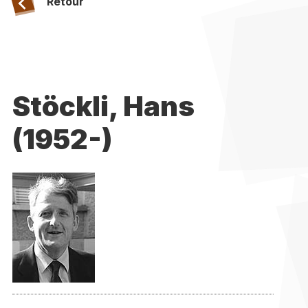
Retour
Stöckli, Hans
(1952-)