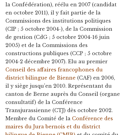
la Confédération), réélu en 2007 (candidat
en octobre 2011), il y fait partie de la
Commissions des institutions politiques
(CIP ; 5 octobre 2004-), de la Commission
de gestion (CdG ; 5 octobre 2004-16 juin
2005) et de la Commissions des
constructions publiques (CCP ; 5 octobre
2004-2 décembre 2007). Elu au premier
Conseil des affaires francophones du
district bilingue de Bienne
(CAF) en 2006,
il y siège jusqu'en 2010. Représentant du
canton de Berne auprès du Conseil (organe
consultatif) de la Conférence
Transjurassienne (CTJ) dès octobre 2002.
Membre du Comité de la
Conférence des
maires du Jura bernois et du district
bilingue de Bienne (CMJB)
et du comité du