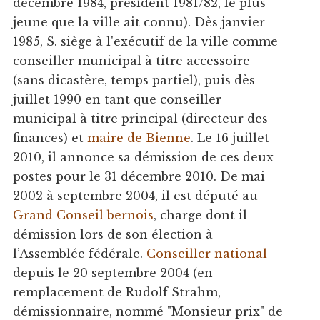
décembre 1984, président 1981/82, le plus
jeune que la ville ait connu). Dès janvier
1985, S. siège à l'exécutif de la ville comme
conseiller municipal à titre accessoire
(sans dicastère, temps partiel), puis dès
juillet 1990 en tant que conseiller
municipal à titre principal (directeur des
finances) et
maire de Bienne
. Le 16 juillet
2010, il annonce sa démission de ces deux
postes pour le 31 décembre 2010. De mai
2002 à septembre 2004, il est député au
Grand Conseil bernois
, charge dont il
démission lors de son élection à
l’Assemblée fédérale.
Conseiller national
depuis le 20 septembre 2004 (en
remplacement de Rudolf Strahm,
démissionnaire, nommé "Monsieur prix" de