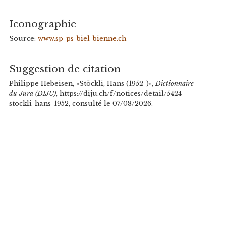
Iconographie
Source:
www.sp-ps-biel-bienne.ch
Suggestion de citation
Philippe Hebeisen, «Stöckli, Hans (1952-)»,
Dictionnaire
du Jura (DIJU)
, https://diju.ch/f/notices/detail/5424-
stockli-hans-1952, consulté le 07/08/2026.