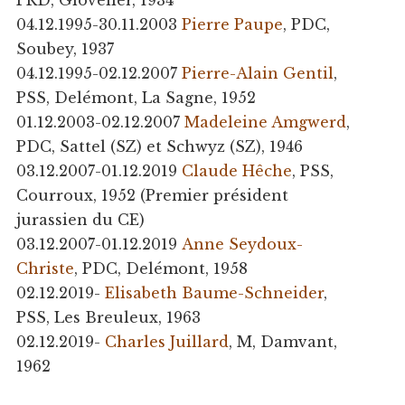
PRD, Glovelier, 1934
04.12.1995-30.11.2003
Pierre Paupe
, PDC,
Soubey, 1937
04.12.1995-02.12.2007
Pierre-Alain Gentil
,
PSS, Delémont, La Sagne, 1952
01.12.2003-02.12.2007
Madeleine Amgwerd
,
PDC, Sattel (SZ) et Schwyz (SZ), 1946
03.12.2007-01.12.2019
Claude Hêche
, PSS,
Courroux, 1952 (Premier président
jurassien du CE)
03.12.2007-01.12.2019
Anne Seydoux-
Christe
, PDC, Delémont, 1958
02.12.2019-
Elisabeth Baume-Schneider
,
PSS, Les Breuleux, 1963
02.12.2019-
Charles Juillard
, M, Damvant,
1962