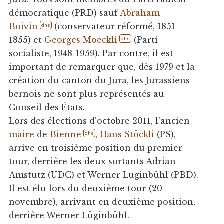
démocratique (PRD) sauf
Abraham
Boivin
(conservateur réformé, 1851-
dhs
1855) et
Georges Moeckli
(Parti
dhs
socialiste, 1948-1959). Par contre, il est
important de remarquer que, dès 1979 et la
création du canton du Jura, les Jurassiens
bernois ne sont plus représentés au
Conseil des États.
Lors des élections d'octobre 2011, l'ancien
maire
de
Bienne
,
Hans Stöckli
(PS),
dhs
arrive en troisième position du premier
tour, derrière les deux sortants Adrian
Amstutz (UDC) et Werner Luginbühl (PBD).
Il est élu lors du deuxième tour (20
novembre), arrivant en deuxième position,
derrière Werner Lüginbühl.