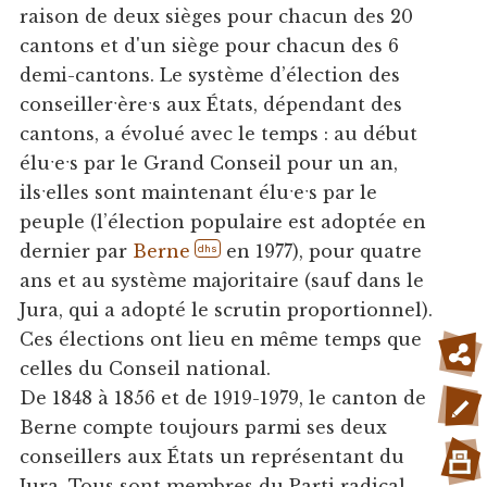
raison de deux sièges pour chacun des 20
cantons et d'un siège pour chacun des 6
demi-cantons. Le système d’élection des
conseillerˑèreˑs aux États, dépendant des
cantons, a évolué avec le temps : au début
éluˑeˑs par le Grand Conseil pour un an,
ilsˑelles sont maintenant éluˑeˑs par le
peuple (l’élection populaire est adoptée en
dernier par
Berne
en 1977), pour quatre
dhs
ans et au système majoritaire (sauf dans le
Jura, qui a adopté le scrutin proportionnel).
Ces élections ont lieu en même temps que
celles du Conseil national.
De 1848 à 1856 et de 1919-1979, le canton de
Berne compte toujours parmi ses deux
conseillers aux États un représentant du
Jura. Tous sont membres du Parti radical