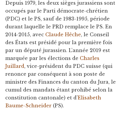
Depuis 1979, les deux sièges jurassiens sont
occupés par le Parti démocrate-chrétien
(PDC) et le PS, sauf de 1983-1995, période
durant laquelle le PRD remplace le PS. En
2014-2015, avec
Claude Hêche
, le Conseil
des États est présidé pour la première fois
par un député jurassien. L’année 2019 est
marquée par les élections de
Charles
Juillard
, vice-président du PDC suisse (qui
renonce par conséquent à son poste de
ministre des Finances du canton du Jura, le
cumul des mandats étant prohibé selon la
constitution cantonale) et d’
Elisabeth
Baume-Schneider
(PS).