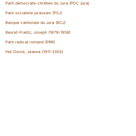
Parti démocrate-chrétien du Jura (PDC Jura)
Parti socialiste jurassien (PSJ)
Banque cantonale du Jura (BCJ)
Beuret-Frantz, Joseph (1878-1958)
Parti radical romand (PRR)
Fell-Doriot, Jeanne (1911-2005)