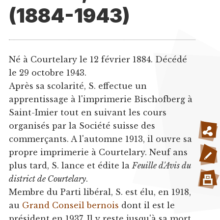
(1884-1943)
Né à Courtelary le 12 février 1884. Décédé
le 29 octobre 1943.
Après sa scolarité, S. effectue un
apprentissage à l'imprimerie Bischofberg à
Saint-Imier tout en suivant les cours
organisés par la Société suisse des
commerçants. A l'automne 1913, il ouvre sa
propre imprimerie à Courtelary. Neuf ans
plus tard, S. lance et édite la
Feuille d'Avis du
district de Courtelary
.
Membre du Parti libéral, S. est élu, en 1918,
au
Grand Conseil bernois
dont il est le
président en 1937. Il y reste jusqu'à sa mort.