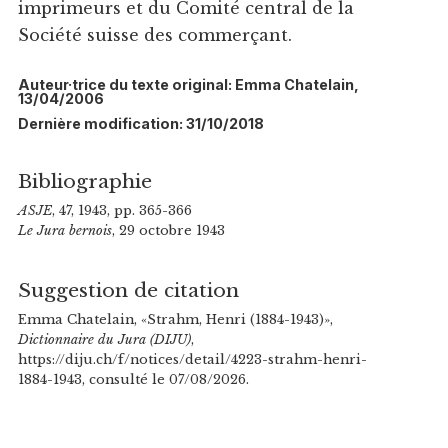
imprimeurs et du Comité central de la
Société suisse des commerçant.
Auteur·trice du texte original: Emma Chatelain,
13/04/2006
Dernière modification: 31/10/2018
Bibliographie
ASJE
, 47, 1943, pp. 365-366
Le Jura bernois
, 29 octobre 1943
Suggestion de citation
Emma Chatelain, «Strahm, Henri (1884-1943)»,
Dictionnaire du Jura (DIJU)
,
https://diju.ch/f/notices/detail/4223-strahm-henri-
1884-1943, consulté le 07/08/2026.