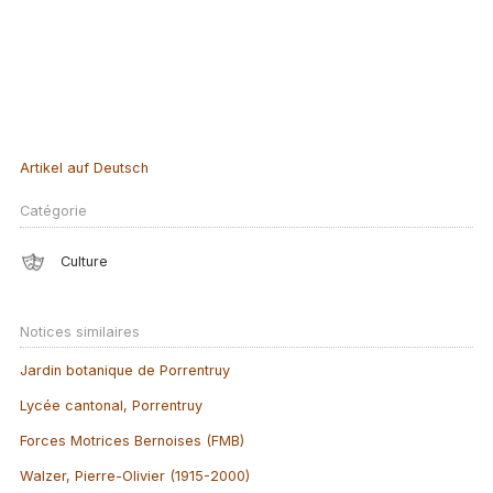
Artikel auf Deutsch
Catégorie
Culture
Notices similaires
Jardin botanique de Porrentruy
Lycée cantonal, Porrentruy
Forces Motrices Bernoises (FMB)
Walzer, Pierre-Olivier (1915-2000)