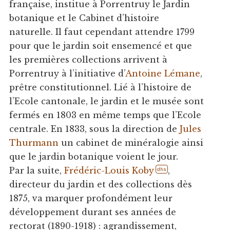
française, institue à Porrentruy le Jardin
botanique et le Cabinet d’histoire
naturelle. Il faut cependant attendre 1799
pour que le jardin soit ensemencé et que
les premières collections arrivent à
Porrentruy à l’initiative d’
Antoine Lémane
,
prêtre constitutionnel. Lié à l’histoire de
l’Ecole cantonale, le jardin et le musée sont
fermés en 1803 en même temps que l’Ecole
centrale. En 1833, sous la direction de
Jules
Thurmann
un cabinet de minéralogie ainsi
que le jardin botanique voient le jour.
Par la suite,
Frédéric-Louis Koby
,
dhs
directeur du jardin et des collections dès
1875, va marquer profondément leur
développement durant ses années de
rectorat (1890-1918) : agrandissement,