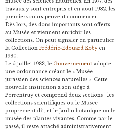
musée des sciences naturelles. En 1977, des
travaux y sont entrepris et en août 1982, les
premiers cours peuvent commencer.
Dès lors, des dons importants sont offerts
au Musée et viennent enrichir les
collections. On peut signaler en particulier
la Collection
Frédéric-Edouard Koby
en
1980.
Le 5 juillet 1983, le
Gouvernement
adopte
une ordonnance créant le « Musée
jurassien des sciences naturelles ». Cette
nouvelle institution a son siège à
Porrentruy et comprend deux sections : les
collections scientifiques ou le Musée
proprement dit, et le Jardin botanique ou le
musée des plantes vivantes. Comme par le
passé, il reste attaché administrativement