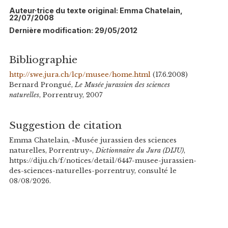
Auteur·trice du texte original: Emma Chatelain,
22/07/2008
Dernière modification: 29/05/2012
Bibliographie
http://swe.jura.ch/lcp/musee/home.html
(17.6.2008)
Bernard Prongué,
Le Musée jurassien des sciences
naturelles
, Porrentruy, 2007
Suggestion de citation
Emma Chatelain, «Musée jurassien des sciences
naturelles, Porrentruy»,
Dictionnaire du Jura (DIJU)
,
https://diju.ch/f/notices/detail/6447-musee-jurassien-
des-sciences-naturelles-porrentruy, consulté le
08/08/2026.